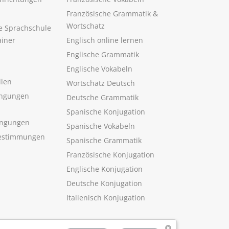
Französische Grammatik &
Wortschatz
ne Sprachschule
ainer
Englisch online lernen
Englische Grammatik
Englische Vokabeln
llen
Wortschatz Deutsch
ngungen
Deutsche Grammatik
Spanische Konjugation
ingungen
Spanische Vokabeln
estimmungen
Spanische Grammatik
Französische Konjugation
Englische Konjugation
Deutsche Konjugation
Italienisch Konjugation