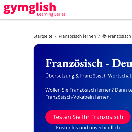
Startseite
Französisch lernen
📚 Französisch
Französisch - De
Übersetzung & Französisch-Wortschatz
Wollen Sie Französisch lernen? Dann te
Französisch-Vokabeln lernen.
Testen Sie Ihr Französisch
Kostenlos und unverbindlich