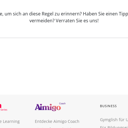
se, um sich an diese Regel zu erinnern? Haben Sie einen Tip
vermeiden? Verraten Sie es uns!
BUSINESS
Gymglish für
e Learning
Entdecke Aimigo Coach
Für Bildungse