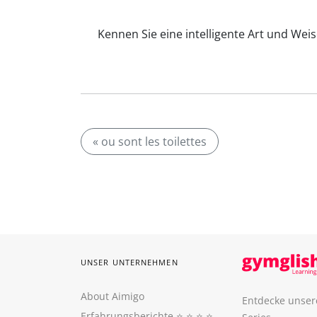
Kennen Sie eine intelligente Art und Wei
« ou sont les toilettes
UNSER UNTERNEHMEN
About Aimigo
Entdecke unser
Erfahrungsberichte
⭐️ ⭐️ ⭐️ ⭐️