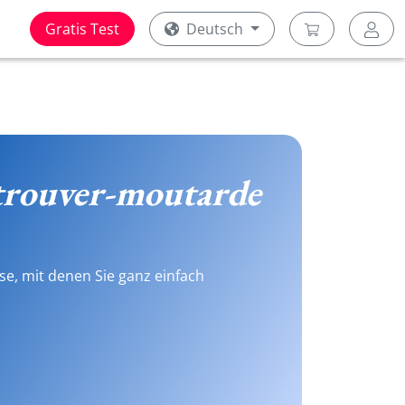
Gratis Test
Deutsch
trouver-moutarde
se, mit denen Sie ganz einfach