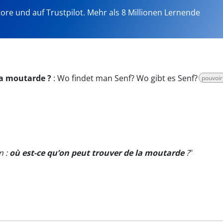
tore und auf Trustpilot. Mehr als 8 Millionen Lernende
la moutarde ?
:
Wo findet man Senf? Wo gibt es Senf?
pouvoir
n :
où est-ce qu’on peut trouver de la moutarde
?
"