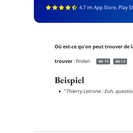
4,7 im App Store, Play S
Où est-ce qu'on peut trouver de 
trouver
:
finden
FR
CA
Beispiel
"
Thierry Letrone : Euh, questio