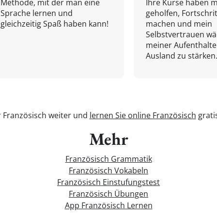
Methode, mit der man eine
Ihre Kurse haben m
Sprache lernen und
geholfen, Fortschri
gleichzeitig Spaß haben kann!
machen und mein
Selbstvertrauen w
meiner Aufenthalte
Ausland zu stärken.
r Französisch weiter und
lernen Sie online Französisch
grati
Mehr
Französisch Grammatik
Französisch Vokabeln
Französisch Einstufungstest
Französisch Übungen
App Französisch Lernen