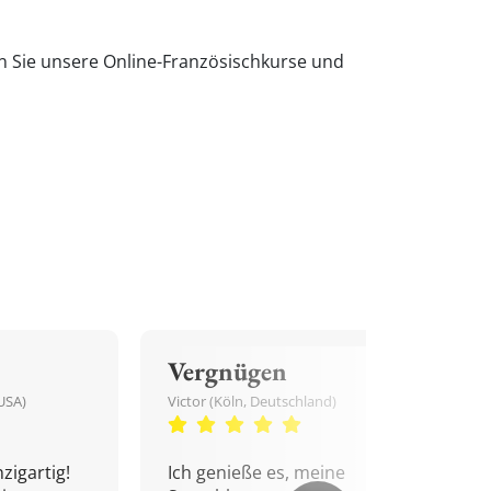
n Sie unsere Online-Französischkurse und
Vergnügen
USA)
Victor (Köln, Deutschland)
zigartig!
Ich genieße es, meine