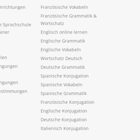
inrichtungen
Französische Vokabeln
Französische Grammatik &
Wortschatz
ne Sprachschule
ainer
Englisch online lernen
Englische Grammatik
Englische Vokabeln
llen
Wortschatz Deutsch
ngungen
Deutsche Grammatik
Spanische Konjugation
ingungen
Spanische Vokabeln
estimmungen
Spanische Grammatik
Französische Konjugation
Englische Konjugation
Deutsche Konjugation
Italienisch Konjugation