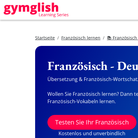
Startseite
Französisch lernen
📚 Französisch
Französisch - De
Übersetzung & Französisch-Wortschatz
Wollen Sie Französisch lernen? Dann te
Französisch-Vokabeln lernen.
Testen Sie Ihr Französisch
Kostenlos und unverbindlich