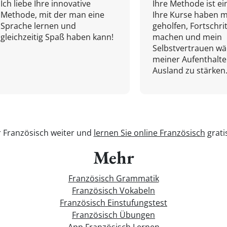
Ich liebe Ihre innovative
Ihre Methode ist ein
Methode, mit der man eine
Ihre Kurse haben m
Sprache lernen und
geholfen, Fortschri
gleichzeitig Spaß haben kann!
machen und mein
Selbstvertrauen w
meiner Aufenthalte
Ausland zu stärken.
r Französisch weiter und
lernen Sie online Französisch
grati
Mehr
Französisch Grammatik
Französisch Vokabeln
Französisch Einstufungstest
Französisch Übungen