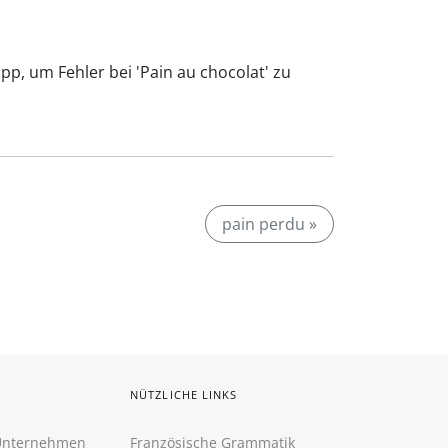
pp, um Fehler bei 'Pain au chocolat' zu
pain perdu »
NÜTZLICHE LINKS
 Unternehmen
Französische Grammatik