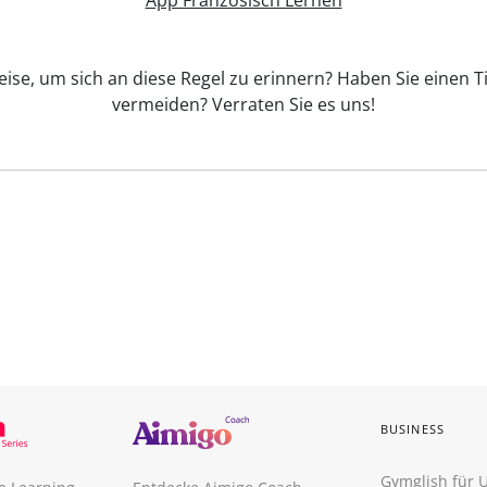
App Französisch Lernen
eise, um sich an diese Regel zu erinnern? Haben Sie einen Ti
vermeiden? Verraten Sie es uns!
BUSINESS
Gymglish für