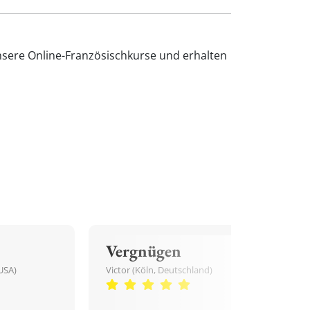
nsere Online-Französischkurse und erhalten
Vergnügen
USA)
Victor (Köln, Deutschland)