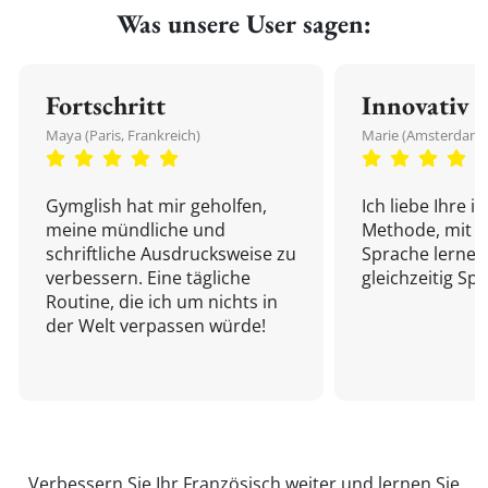
Was unsere User sagen:
Fortschritt
Innovativ
Maya (Paris, Frankreich)
Marie (Amsterdam,
Gymglish hat mir geholfen,
Ich liebe Ihre i
meine mündliche und
Methode, mit d
schriftliche Ausdrucksweise zu
Sprache lernen
verbessern. Eine tägliche
gleichzeitig Sp
Routine, die ich um nichts in
der Welt verpassen würde!
Verbessern Sie Ihr Französisch weiter und
lernen Sie