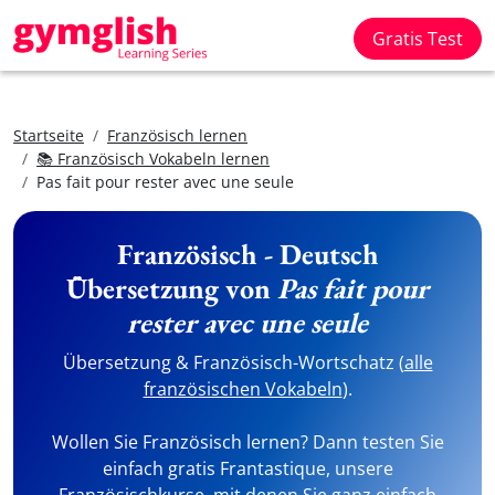
Gratis Test
Startseite
Französisch lernen
📚 Französisch Vokabeln lernen
Pas fait pour rester avec une seule
Französisch - Deutsch
Übersetzung von
Pas fait pour
rester avec une seule
Übersetzung & Französisch-Wortschatz (
alle
französischen Vokabeln
).
Wollen Sie Französisch lernen? Dann testen Sie
einfach gratis Frantastique, unsere