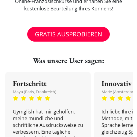
Online-Französischkurse und erhalten Sie eine
kostenlose Beurteilung Ihres Könnens!
GRATIS AUSPROBIEREN
Was unsere User sagen:
Fortschritt
Innovativ
Maya (Paris, Frankreich)
Marie (Amsterdam,
Gymglish hat mir geholfen,
Ich liebe Ihre i
meine mündliche und
Methode, mit d
schriftliche Ausdrucksweise zu
Sprache lernen
verbessern. Eine tägliche
gleichzeitig Sp