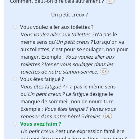
Comment peut-on dire cela autrement ?
DE
Un petit creux ?
Vous voulez aller aux toilettes ?
Vous voulez aller aux toilettes ?
n'a pas le
même sens qu’
Un petit creux ?
Lorsqu'on va
aux toilettes, c'est pour se soulager, non pour
manger. Exemple :
Vous voulez aller aux
toilettes ? Venez vous soulager dans les
toilettes de notre station-service.
DE
Vous êtes fatigué ?
Vous êtes fatigué ?
n'a pas le même sens
qu’
Un petit creux ?
La fatigue
désigne le
manque de sommeil, non de nourriture.
Exemple :
Vous êtes fatigué ? Venez vous
reposer dans notre hôtel 5 étoiles.
DE
Vous avez faim ?
Un petit creux ?
est une expression familière
qui peut être remplacée par
Vous avez faim ?