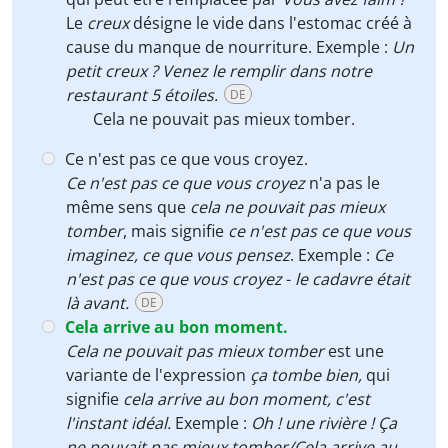
Le
creux
désigne le vide dans l'estomac créé à
cause du manque de nourriture. Exemple :
Un
petit creux ? Venez le remplir dans notre
restaurant 5 étoiles.
DE
Cela ne pouvait pas mieux tomber.
Ce n'est pas ce que vous croyez.
Ce n'est pas ce que vous croyez
n'a pas le
même sens que
cela ne pouvait pas mieux
tomber
, mais signifie
ce n'est pas ce que vous
imaginez, ce que vous pensez
. Exemple :
Ce
n'est pas ce que vous croyez
-
le cadavre
était
là avant.
DE
Cela arrive au bon moment.
Cela ne pouvait pas mieux tomber
est une
variante de l'expression
ça tombe bien,
qui
signifie
cela arrive au bon moment, c'est
l'instant idéal.
Exemple :
Oh ! une rivière ! Ça
ne pouvait pas mieux tomber/Cela arrive au