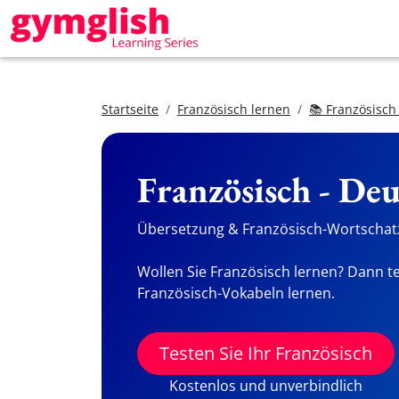
Startseite
Französisch lernen
📚 Französisch
Französisch - De
Übersetzung & Französisch-Wortschatz
Wollen Sie Französisch lernen? Dann te
Französisch-Vokabeln lernen.
Testen Sie Ihr Französisch
Kostenlos und unverbindlich