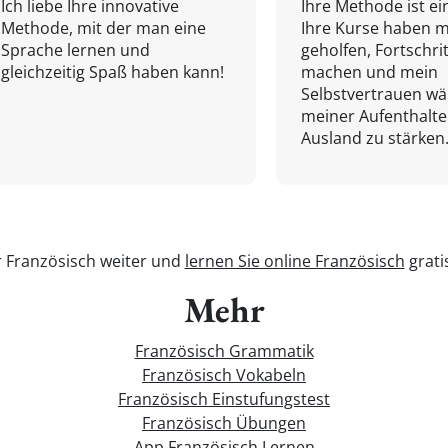
Ich liebe Ihre innovative
Ihre Methode ist ein
Methode, mit der man eine
Ihre Kurse haben m
Sprache lernen und
geholfen, Fortschri
gleichzeitig Spaß haben kann!
machen und mein
Selbstvertrauen w
meiner Aufenthalte
Ausland zu stärken.
r Französisch weiter und
lernen Sie online Französisch
grati
Mehr
Französisch Grammatik
Französisch Vokabeln
Französisch Einstufungstest
Französisch Übungen
App Französisch Lernen