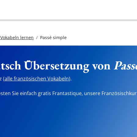
 Vokabeln lernen
Passé simple
utsch Übersetzung von
Pass
 (
alle französischen Vokabeln
).
sten Sie einfach gratis Frantastique, unsere Französischkur