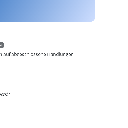
A
ich auf abgeschlossene Handlungen
tif.
"