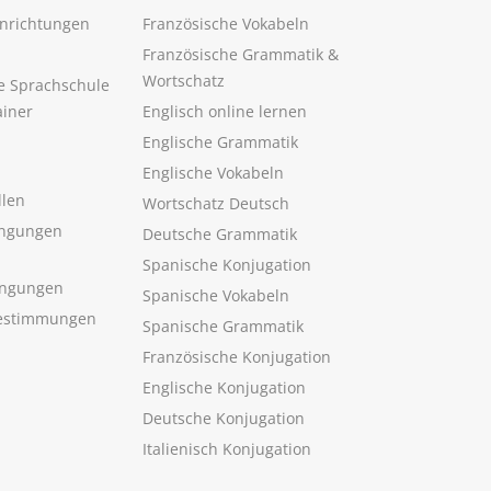
inrichtungen
Französische Vokabeln
Französische Grammatik &
Wortschatz
ne Sprachschule
ainer
Englisch online lernen
Englische Grammatik
Englische Vokabeln
llen
Wortschatz Deutsch
ngungen
Deutsche Grammatik
Spanische Konjugation
ingungen
Spanische Vokabeln
estimmungen
Spanische Grammatik
Französische Konjugation
Englische Konjugation
Deutsche Konjugation
Italienisch Konjugation