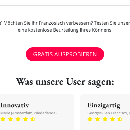
' Möchten Sie Ihr Französisch verbessern? Testen Sie unser
eine kostenlose Beurteilung Ihres Könnens!
GRATIS AUSPROBIEREN
Was unsere User sagen:
Innovativ
Einzigartig
Marie (Amsterdam, Niederlande)
Georges (San Francisco, 