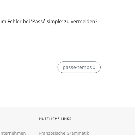
 um Fehler bei 'Passé simple' zu vermeiden?
passe-temps »
NÜTZLICHE LINKS
 Unternehmen
Französische Grammatik