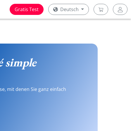
Gratis Test
Deutsch
é simple
se, mit denen Sie ganz einfach