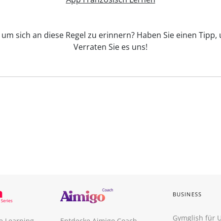
, um sich an diese Regel zu erinnern? Haben Sie einen Tipp,
Verraten Sie es uns!
BUSINESS
Gymglish für
e Learning
Entdecke Aimigo Coach