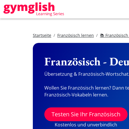
Startseite
Französisch lernen
📚 Französisch
Französisch - De
Übersetzung & Französisch-Wortschatz
Wollen Sie Französisch lernen? Dann te
Französisch-Vokabeln lernen.
Testen Sie Ihr Französisch
Kostenlos und unverbindlich