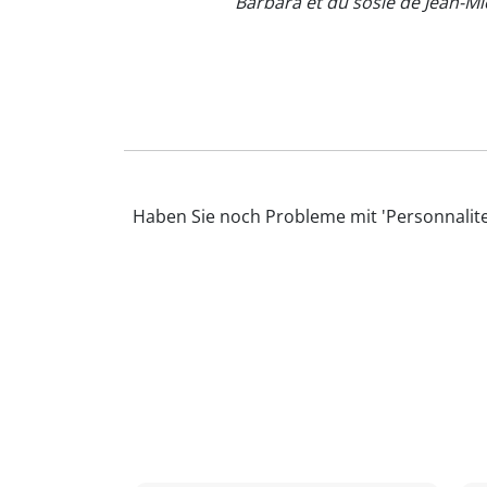
Barbara et du sosie de Jean-Mic
Haben Sie noch Probleme mit 'Personnalite