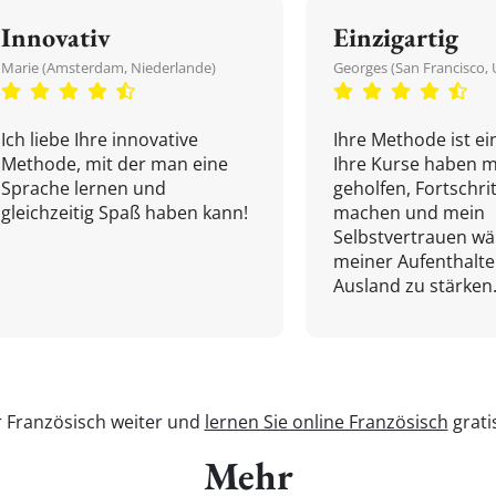
Innovativ
Einzigartig
Marie (Amsterdam, Niederlande)
Georges (San Francisco, 
Ich liebe Ihre innovative
Ihre Methode ist ein
Methode, mit der man eine
Ihre Kurse haben m
Sprache lernen und
geholfen, Fortschri
gleichzeitig Spaß haben kann!
machen und mein
Selbstvertrauen w
meiner Aufenthalte
Ausland zu stärken.
r Französisch weiter und
lernen Sie online Französisch
grati
Mehr