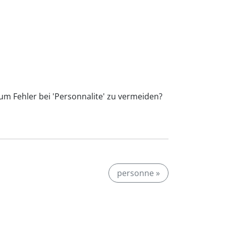
 um Fehler bei 'Personnalite' zu vermeiden?
personne »