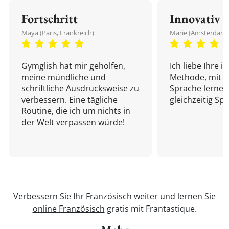
Fortschritt
Innovativ
Maya (Paris, Frankreich)
Marie (Amsterdam,
Gymglish hat mir geholfen,
Ich liebe Ihre i
meine mündliche und
Methode, mit d
schriftliche Ausdrucksweise zu
Sprache lernen
verbessern. Eine tägliche
gleichzeitig Sp
Routine, die ich um nichts in
der Welt verpassen würde!
Verbessern Sie Ihr Französisch weiter und
lernen Sie
online Französisch
gratis mit Frantastique.