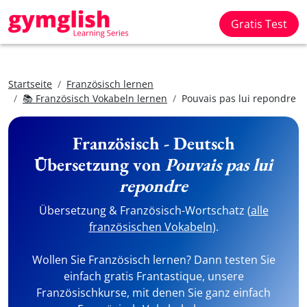
Gratis Test
Startseite
Französisch lernen
📚 Französisch Vokabeln lernen
Pouvais pas lui repondre
Französisch - Deutsch
Übersetzung von
Pouvais pas lui
repondre
Übersetzung & Französisch-Wortschatz (
alle
französischen Vokabeln
).
Wollen Sie Französisch lernen? Dann testen Sie
einfach gratis Frantastique, unsere
Französischkurse, mit denen Sie ganz einfach