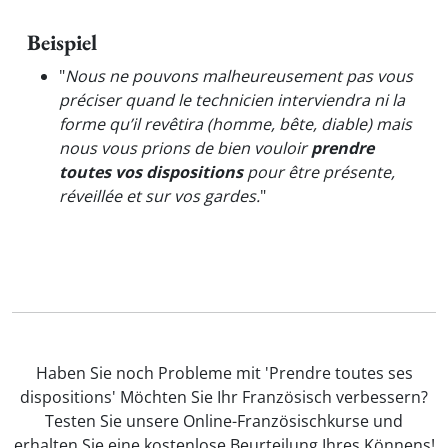
Beispiel
"
Nous ne pouvons malheureusement pas vous
préciser quand le technicien interviendra ni la
forme qu’il revêtira (homme, bête, diable) mais
nous vous prions de bien vouloir
prendre
toutes vos dispositions
pour être présente,
réveillée et sur vos gardes.
"
Haben Sie noch Probleme mit 'Prendre toutes ses
dispositions' Möchten Sie Ihr Französisch verbessern?
Testen Sie unsere Online-Französischkurse und
erhalten Sie eine kostenlose Beurteilung Ihres Könnens!