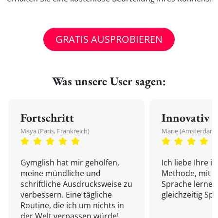
GRATIS AUSPROBIEREN
Was unsere User sagen:
Fortschritt
Innovativ
Maya (Paris, Frankreich)
Marie (Amsterdam,
Gymglish hat mir geholfen,
Ich liebe Ihre i
meine mündliche und
Methode, mit d
schriftliche Ausdrucksweise zu
Sprache lernen
verbessern. Eine tägliche
gleichzeitig Sp
Routine, die ich um nichts in
der Welt verpassen würde!