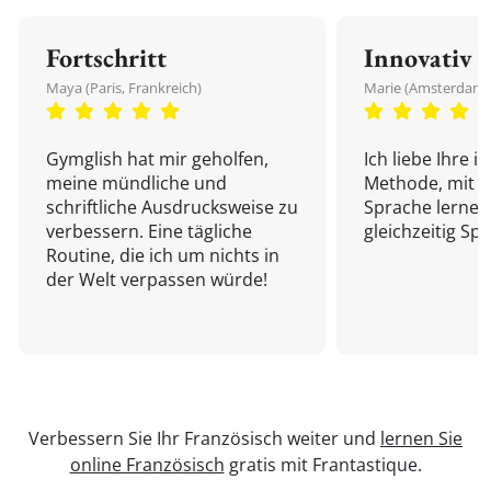
Fortschritt
Innovativ
Maya (Paris, Frankreich)
Marie (Amsterdam,
Gymglish hat mir geholfen,
Ich liebe Ihre i
meine mündliche und
Methode, mit d
schriftliche Ausdrucksweise zu
Sprache lernen
verbessern. Eine tägliche
gleichzeitig Sp
Routine, die ich um nichts in
der Welt verpassen würde!
Verbessern Sie Ihr Französisch weiter und
lernen Sie
online Französisch
gratis mit Frantastique.