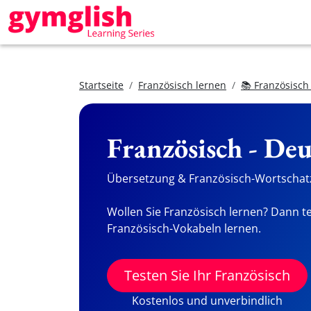
Startseite
Französisch lernen
📚 Französisch
Französisch - De
Übersetzung & Französisch-Wortschatz
Wollen Sie Französisch lernen? Dann te
Französisch-Vokabeln lernen.
Testen Sie Ihr Französisch
Kostenlos und unverbindlich