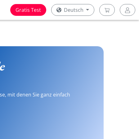
Gratis Test
Deutsch
e
se, mit denen Sie ganz einfach