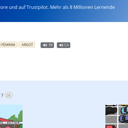
tore und auf Trustpilot. Mehr als 8 Millionen Lernende
 FÉMININ
ARGOT
FR
CA
 ?
DE