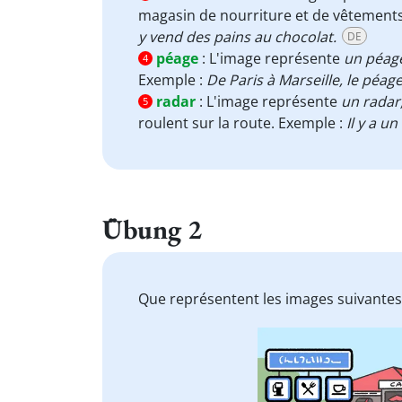
magasin de nourriture et de vêtements,
y vend des pains au chocolat.
DE
péage
:
L'image représente
un péag
4
Exemple :
De Paris à Marseille, le péag
radar
:
L'image représente
un radar
5
roulent sur la route. Exemple :
Il y a u
Übung 2
Que représentent les images suivantes