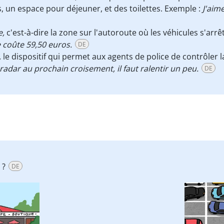
 un espace pour déjeuner, et des toilettes. Exemple :
J'aim
e,
c'est-à-dire la zone sur l'autoroute où les véhicules s'arr
e coûte 59,50 euros.
DE
,
le dispositif qui permet aux agents de police de contrôler la
n radar au prochain croisement, il faut ralentir un peu.
DE
 ?
DE