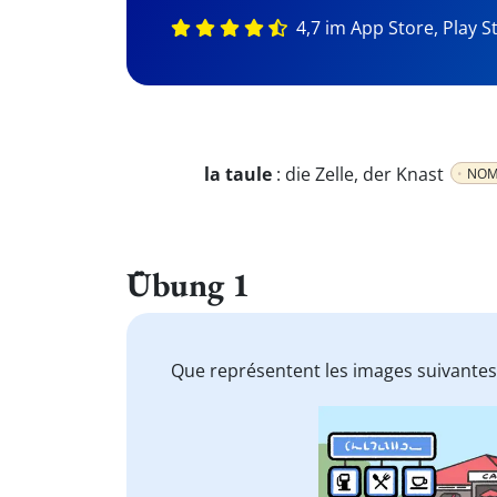
4,7 im App Store, Play S
la taule
:
die Zelle, der Knast
NOM
Übung 1
Que représentent les images suivantes