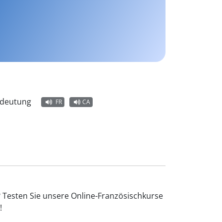
Bedeutung
FR
CA
 Testen Sie unsere Online-Französischkurse
!