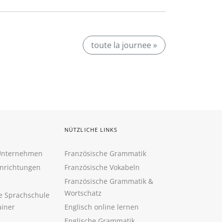
toute la journee »
NÜTZLICHE LINKS
 Unternehmen
Französische Grammatik
inrichtungen
Französische Vokabeln
Französische Grammatik &
Wortschatz
ne Sprachschule
ainer
Englisch online lernen
Englische Grammatik