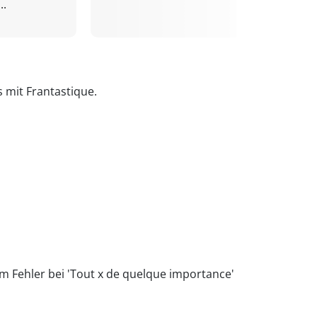
..
s mit Frantastique.
um Fehler bei 'Tout x de quelque importance'