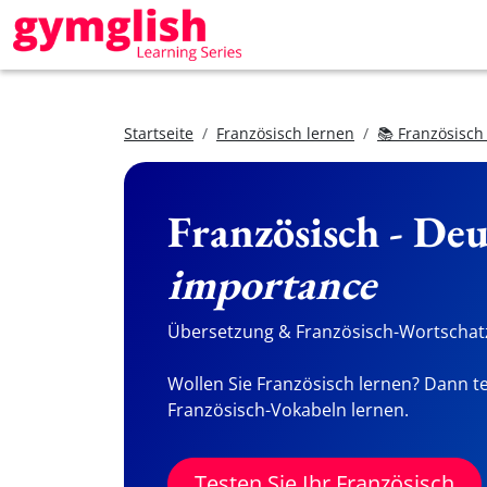
Startseite
Französisch lernen
📚 Französisch
Französisch - De
importance
Übersetzung & Französisch-Wortschatz
Wollen Sie Französisch lernen? Dann te
Französisch-Vokabeln lernen.
Testen Sie Ihr Französisch