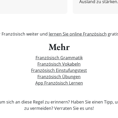
Ausland zu stärken.
r Französisch weiter und
lernen Sie online Französisch
grati
Mehr
Französisch Grammatik
Französisch Vokabeln
Französisch Einstufungstest
Französisch Übungen
App Französisch Lernen
 um sich an diese Regel zu erinnern? Haben Sie einen Tipp, 
zu vermeiden? Verraten Sie es uns!