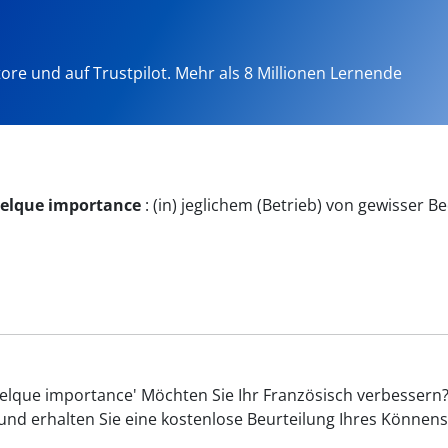
tore und auf Trustpilot. Mehr als 8 Millionen Lernende
quelque importance
:
(in) jeglichem (Betrieb) von gewisser 
elque importance' Möchten Sie Ihr Französisch verbessern?
und erhalten Sie eine kostenlose Beurteilung Ihres Könnens