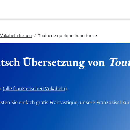
 Vokabeln lernen
Tout x de quelque importance
utsch Übersetzung von
Tout
 (
alle französischen Vokabeln
).
sten Sie einfach gratis Frantastique, unsere Französischkur