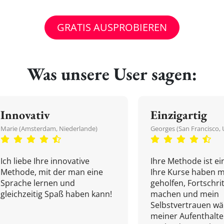
GRATIS AUSPROBIEREN
Was unsere User sagen:
Innovativ
Einzigartig
Marie (Amsterdam, Niederlande)
Georges (San Francisco, 
Ich liebe Ihre innovative
Ihre Methode ist ein
Methode, mit der man eine
Ihre Kurse haben m
Sprache lernen und
geholfen, Fortschri
gleichzeitig Spaß haben kann!
machen und mein
Selbstvertrauen w
meiner Aufenthalte