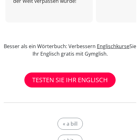
der Welt verpassen würde!
Besser als ein Wörterbuch: Verbessern
Englischkurse
Sie
Ihr Englisch gratis mit Gymglish.
TESTEN SIE IHR ENGLISCH
« a bill