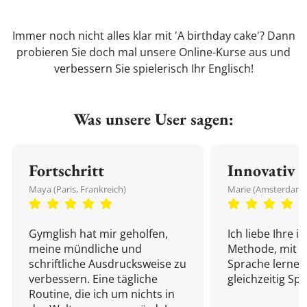
Immer noch nicht alles klar mit 'A birthday cake'? Dann
probieren Sie doch mal unsere Online-Kurse aus und
verbessern Sie spielerisch Ihr Englisch!
Was unsere User sagen:
Fortschritt
Innovativ
Maya (Paris, Frankreich)
Marie (Amsterdam,
Gymglish hat mir geholfen,
Ich liebe Ihre i
meine mündliche und
Methode, mit d
schriftliche Ausdrucksweise zu
Sprache lernen
verbessern. Eine tägliche
gleichzeitig Sp
Routine, die ich um nichts in