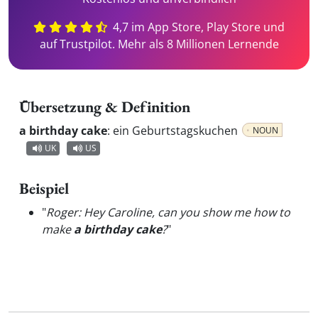
4,7 im App Store, Play Store und
auf Trustpilot. Mehr als 8 Millionen Lernende
Übersetzung & Definition
a birthday cake
:
ein Geburtstagskuchen
NOUN
UK
US
Beispiel
"
Roger: Hey Caroline, can you show me how to
make
a birthday cake
?
"