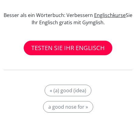
Besser als ein Wörterbuch: Verbessern
Englischkurse
Sie
Ihr Englisch gratis mit Gymglish.
TESTEN SIE IHR ENGLISCH
« (a) good (idea)
a good nose for »