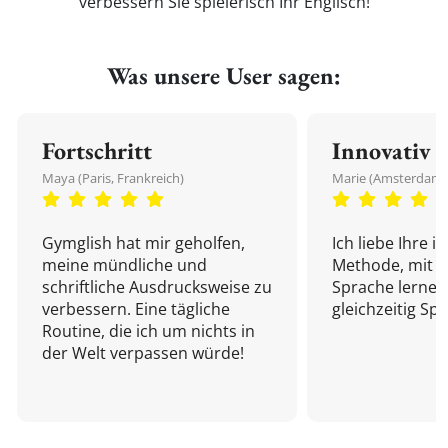
verbessern Sie spielerisch Ihr Englisch!
Was unsere User sagen:
Fortschritt
Innovativ
Maya (Paris, Frankreich)
Marie (Amsterdam,
Gymglish hat mir geholfen,
Ich liebe Ihre i
meine mündliche und
Methode, mit d
schriftliche Ausdrucksweise zu
Sprache lernen
verbessern. Eine tägliche
gleichzeitig Sp
Routine, die ich um nichts in
der Welt verpassen würde!