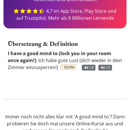
4,7 im App Store, Play Store und
auf Trustpilot. Mehr als 8 Millionen Lernende
Übersetzung & Definition
I have a good mind to (lock you in your room
once again!)
:
Ich habe gute Lust (dich wieder in dein
Zimmer einzusperren!)
IDIOM
UK
US
Immer noch nicht alles klar mit 'A good mind to'? Dann
probieren Sie doch mal unsere Online-Kurse aus und