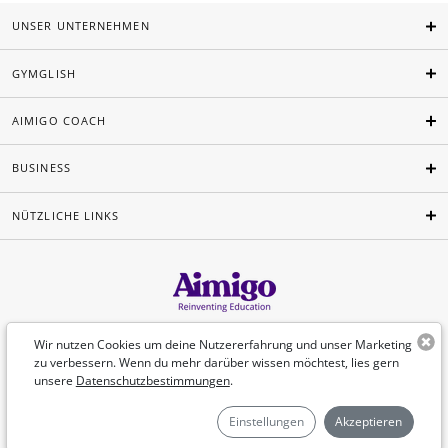
UNSER UNTERNEHMEN
GYMGLISH
AIMIGO COACH
BUSINESS
NÜTZLICHE LINKS
Deutsch
Wir nutzen Cookies um deine Nutzererfahrung und unser Marketing
zu verbessern. Wenn du mehr darüber wissen möchtest, lies gern
unsere
Datenschutzbestimmungen
.
©Aimigo 2026
Einstellungen
Akzeptieren