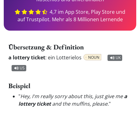
4,7 im App Store, Play Store und
auf Trustpilot. Mehr als 8 Millionen Lernende
Übersetzung & Definition
a lottery ticket
:
ein Lotterielos
NOUN
UK
US
Beispiel
"
Hey, I'm really sorry about this, just give me
a
lottery ticket
and the muffins, please.
"