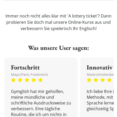
Immer noch nicht alles klar mit 'A lottery ticket'? Dann
probieren Sie doch mal unsere Online-Kurse aus und
verbessern Sie spielerisch Ihr Englisch!
Was unsere User sagen:
Fortschritt
Innovativ
Maya (Paris, Frankreich)
Marie (Amsterdam,
Gymglish hat mir geholfen,
Ich liebe Ihre i
meine mündliche und
Methode, mit d
schriftliche Ausdrucksweise zu
Sprache lernen
verbessern. Eine tägliche
gleichzeitig Sp
Routine, die ich um nichts in