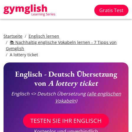
Gratis Test
Startseite
Englisch lernen
📚 Nachhaltig englische Vokabeln lernen - 7 Tipps von
Gymglish
A lottery ticket
Englisch - Deutsch Übersetzung
von
A lottery ticket
Englisch <> Deutsch Übersetzung
(alle englischen
Vokabeln)
TESTEN SIE IHR ENGLISCH
Kostenlos und unverbindlich