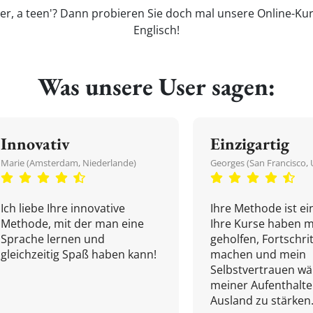
ger, a teen'? Dann probieren Sie doch mal unsere Online-Kur
Englisch!
Was unsere User sagen:
Innovativ
Einzigartig
Marie (Amsterdam, Niederlande)
Georges (San Francisco, 
Ich liebe Ihre innovative
Ihre Methode ist ein
Methode, mit der man eine
Ihre Kurse haben m
Sprache lernen und
geholfen, Fortschri
gleichzeitig Spaß haben kann!
machen und mein
Selbstvertrauen w
meiner Aufenthalte
Ausland zu stärken.