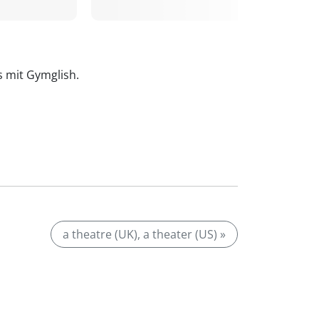
is mit Gymglish.
a theatre (UK), a theater (US) »