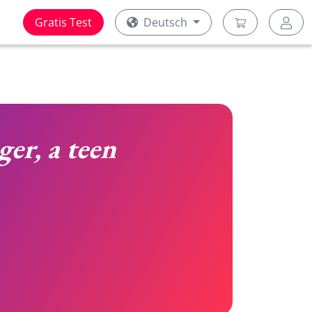
Gratis Test
Deutsch
n
ger, a teen