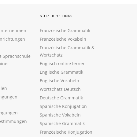
NÜTZLICHE LINKS
 Unternehmen
Französische Grammatik
inrichtungen
Französische Vokabeln
Französische Grammatik &
Wortschatz
ne Sprachschule
ainer
Englisch online lernen
Englische Grammatik
Englische Vokabeln
llen
Wortschatz Deutsch
ngungen
Deutsche Grammatik
Spanische Konjugation
ingungen
Spanische Vokabeln
estimmungen
Spanische Grammatik
Französische Konjugation