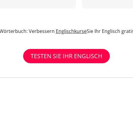
n Wörterbuch: Verbessern
Englischkurse
Sie Ihr Englisch grat
TESTEN SIE IHR ENGLISCH