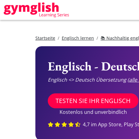
Startseite
Englisch lernen
📚 Nachhaltig eng
Englisch - Deuts
Englisch <> Deutsch Übersetzung
(all
TESTEN SIE IHR ENGLISCH
Kostenlos und unverbindlich
4,7 im App Store, Play S