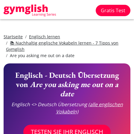
Gratis Test
Startseite
Englisch lernen
📚 Nachhaltig englische Vokabeln lernen - 7 Tipps von
Gymglish
Are you asking me out on a date
Englisch - Deutsch Übersetzung
von
Are you asking me out on a
date
Englisch <> Deutsch Übersetzung
(alle englischen
Vokabeln)
TESTEN SIE IHR ENGLISCH