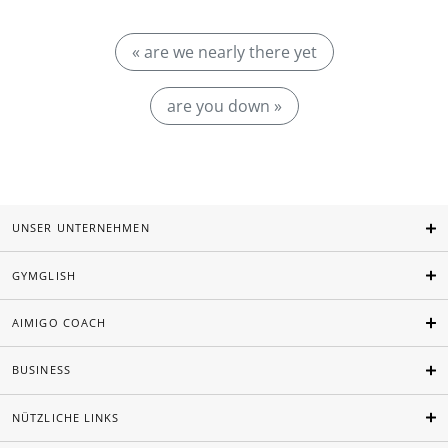
« are we nearly there yet
are you down »
UNSER UNTERNEHMEN
GYMGLISH
AIMIGO COACH
BUSINESS
NÜTZLICHE LINKS