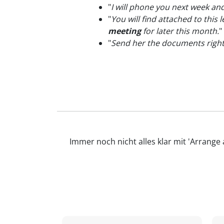
"
I will phone you next week and
"
You will find attached to this
meeting
for later this month.
"
"
Send her the documents righ
Immer noch nicht alles klar mit 'Arrange