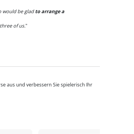
ho would be glad
to arrange a
three of us.
"
se aus und verbessern Sie spielerisch Ihr