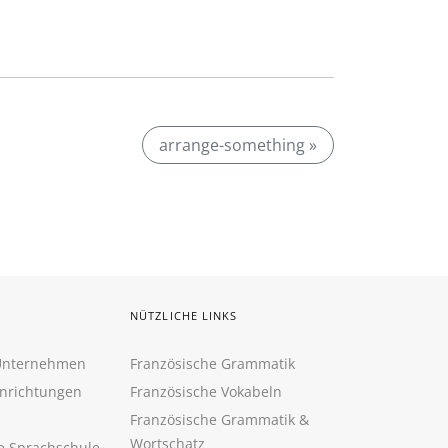
arrange-something »
NÜTZLICHE LINKS
 Unternehmen
Französische Grammatik
inrichtungen
Französische Vokabeln
Französische Grammatik &
Wortschatz
ne Sprachschule