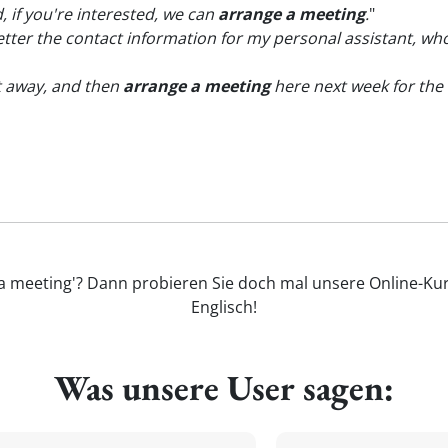
, if you're interested, we can
arrange a meeting
.
"
 letter the contact information for my personal assistant, w
t away, and then
arrange a meeting
here next week for the 
 a meeting'? Dann probieren Sie doch mal unsere Online-Kur
Englisch!
Was unsere User sagen: