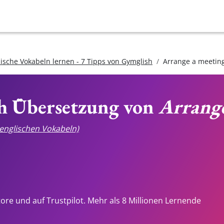
lische Vokabeln lernen - 7 Tipps von Gymglish
Arrange a meetin
ch Übersetzung von
Arrange
e englischen Vokabeln)
tore und auf Trustpilot. Mehr als 8 Millionen Lernende