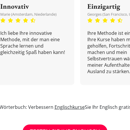
Innovativ
Einzigartig
Marie (Amsterdam, Niederlande)
Georges (San Francisco, 
Ich liebe Ihre innovative
Ihre Methode ist ein
Methode, mit der man eine
Ihre Kurse haben m
Sprache lernen und
geholfen, Fortschri
gleichzeitig Spaß haben kann!
machen und mein
Selbstvertrauen w
meiner Aufenthalte
Ausland zu stärken.
n Wörterbuch: Verbessern
Englischkurse
Sie Ihr Englisch grat