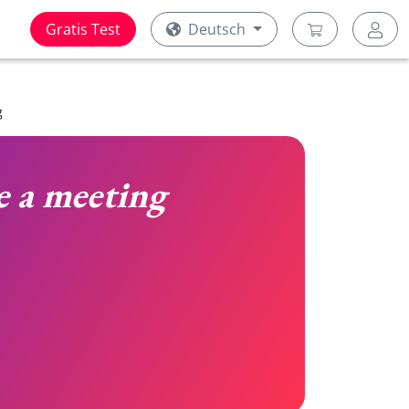
Gratis Test
Deutsch
g
 a meeting