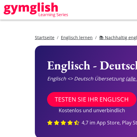
Startseite
Englisch lernen
📚 Nachhaltig eng
Englisch - Deuts
Englisch <> Deutsch Übersetzung
(all
TESTEN SIE IHR ENGLISCH
Kostenlos und unverbindlich
4,7 im App Store, Play S