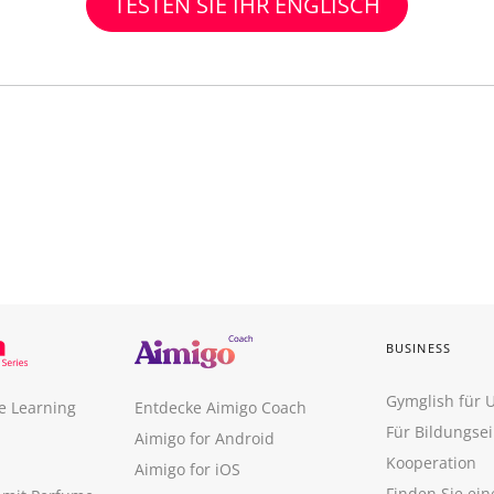
TESTEN SIE IHR ENGLISCH
BUSINESS
Gymglish für
e Learning
Entdecke Aimigo Coach
Für Bildungse
Aimigo for Android
Kooperation
Aimigo for iOS
Finden Sie ei