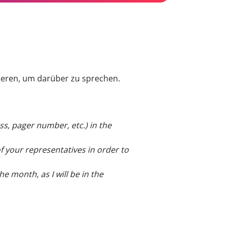
ieren, um darüber zu sprechen.
s, pager number, etc.) in the
f your representatives in order to
he month, as I will be in the