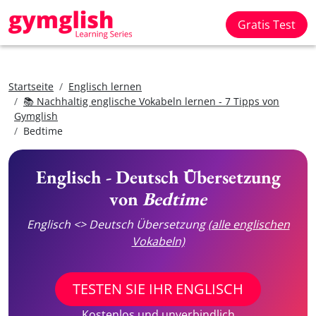
Gratis Test
Startseite
Englisch lernen
📚 Nachhaltig englische Vokabeln lernen - 7 Tipps von
Gymglish
Bedtime
Englisch - Deutsch Übersetzung
von
Bedtime
Englisch <> Deutsch Übersetzung
(alle englischen
Vokabeln)
TESTEN SIE IHR ENGLISCH
Kostenlos und unverbindlich