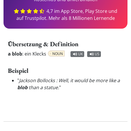
4,7 im App Store, Play Store und
auf Trustpilot. Mehr als 8 Millionen Lernende
Übersetzung & Definition
a blob
:
ein Klecks
NOUN
UK
US
Beispiel
"
Jackson Bollocks : Well, it would be more like a
blob
than a statue.
"