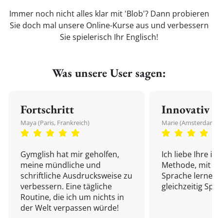
Immer noch nicht alles klar mit 'Blob'? Dann probieren
Sie doch mal unsere Online-Kurse aus und verbessern
Sie spielerisch Ihr Englisch!
Was unsere User sagen:
Fortschritt
Innovativ
Maya (Paris, Frankreich)
Marie (Amsterdam,
Gymglish hat mir geholfen,
Ich liebe Ihre i
meine mündliche und
Methode, mit d
schriftliche Ausdrucksweise zu
Sprache lernen
verbessern. Eine tägliche
gleichzeitig Sp
Routine, die ich um nichts in
der Welt verpassen würde!