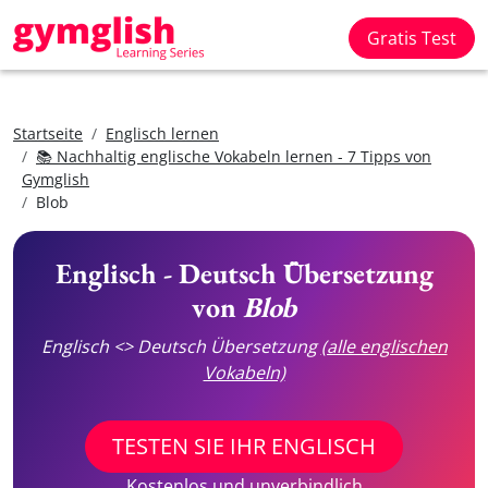
Gratis Test
Startseite
Englisch lernen
📚 Nachhaltig englische Vokabeln lernen - 7 Tipps von
Gymglish
Blob
Englisch - Deutsch Übersetzung
von
Blob
Englisch <> Deutsch Übersetzung
(alle englischen
Vokabeln)
TESTEN SIE IHR ENGLISCH
Kostenlos und unverbindlich