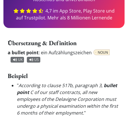
4,7 im App Store, Play Store und
auf Trustpilot. Mehr als 8 Millionen Lernende
Übersetzung & Definition
a bullet point
:
ein Aufzählungszeichen
NOUN
UK
US
Beispiel
"
According to clause 517b, paragraph 3,
bullet
point
C of our staff contracts, all new
employees of the Delavigne Corporation must
undergo a physical examination within the first
6 months of their employment.
"