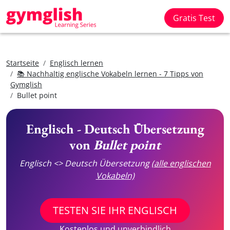
Gratis Test
Startseite
Englisch lernen
📚 Nachhaltig englische Vokabeln lernen - 7 Tipps von
Gymglish
Bullet point
Englisch - Deutsch Übersetzung
von
Bullet point
Englisch <> Deutsch Übersetzung
(alle englischen
Vokabeln)
TESTEN SIE IHR ENGLISCH
Kostenlos und unverbindlich