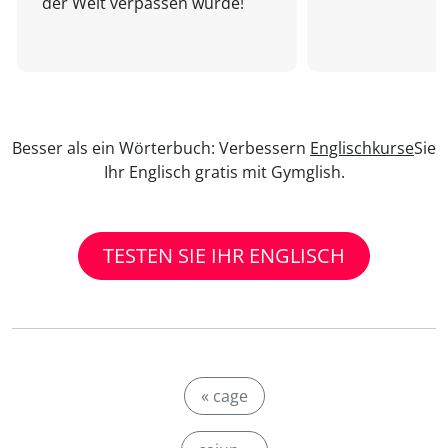
der Welt verpassen würde!
Besser als ein Wörterbuch: Verbessern
Englischkurse
Sie
Ihr Englisch gratis mit Gymglish.
TESTEN SIE IHR ENGLISCH
« cage