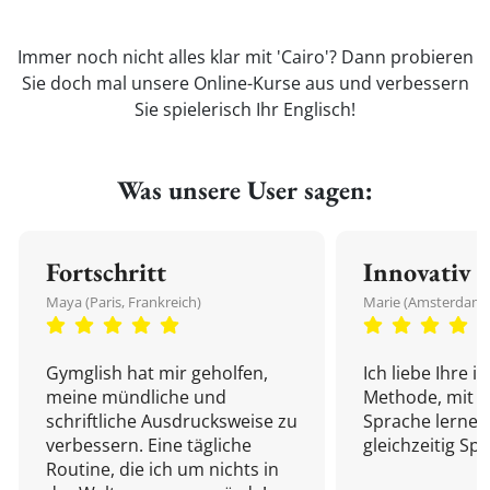
Immer noch nicht alles klar mit 'Cairo'? Dann probieren
Sie doch mal unsere Online-Kurse aus und verbessern
Sie spielerisch Ihr Englisch!
Was unsere User sagen:
Fortschritt
Innovativ
Maya (Paris, Frankreich)
Marie (Amsterdam,
Gymglish hat mir geholfen,
Ich liebe Ihre i
meine mündliche und
Methode, mit d
schriftliche Ausdrucksweise zu
Sprache lernen
verbessern. Eine tägliche
gleichzeitig Sp
Routine, die ich um nichts in