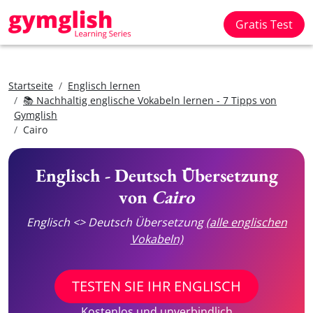
Gratis Test
Startseite
Englisch lernen
📚 Nachhaltig englische Vokabeln lernen - 7 Tipps von
Gymglish
Cairo
Englisch - Deutsch Übersetzung
von
Cairo
Englisch <> Deutsch Übersetzung
(alle englischen
Vokabeln)
TESTEN SIE IHR ENGLISCH
Kostenlos und unverbindlich