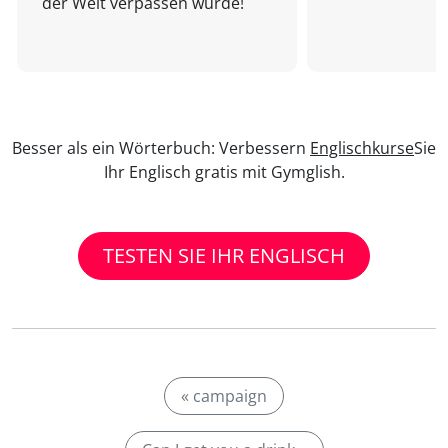
der Welt verpassen würde!
Besser als ein Wörterbuch: Verbessern
Englischkurse
Sie
Ihr Englisch gratis mit Gymglish.
TESTEN SIE IHR ENGLISCH
« campaign