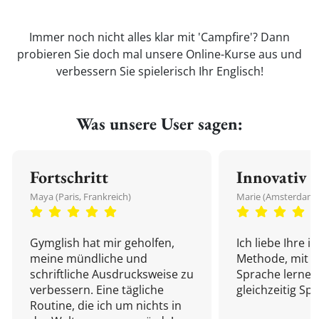
Immer noch nicht alles klar mit 'Campfire'? Dann
probieren Sie doch mal unsere Online-Kurse aus und
verbessern Sie spielerisch Ihr Englisch!
Was unsere User sagen:
Fortschritt
Innovativ
Maya (Paris, Frankreich)
Marie (Amsterdam,
Gymglish hat mir geholfen,
Ich liebe Ihre i
meine mündliche und
Methode, mit d
schriftliche Ausdrucksweise zu
Sprache lernen
verbessern. Eine tägliche
gleichzeitig Sp
Routine, die ich um nichts in