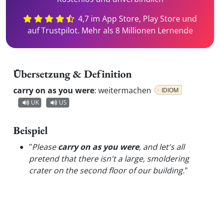
4,7 im App Store, Play Store und
auf Trustpilot. Mehr als 8 Millionen Lernende
Übersetzung & Definition
carry on as you were
:
weitermachen
IDIOM
UK
US
Beispiel
"
Please
carry on as you were
, and let's all
pretend that there isn't a large, smoldering
crater on the second floor of our building.
"