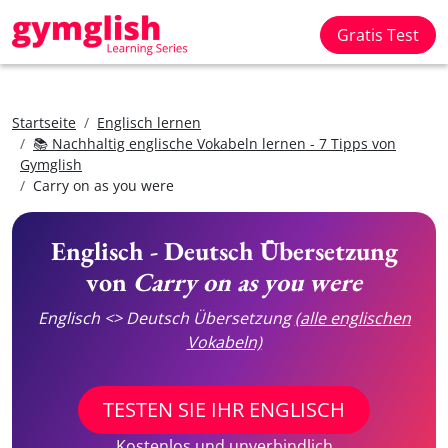
Gratis Test
Startseite
Englisch lernen
📚 Nachhaltig englische Vokabeln lernen - 7 Tipps von
Gymglish
Carry on as you were
Englisch - Deutsch Übersetzung
von
Carry on as you were
Englisch <> Deutsch Übersetzung
(alle englischen
Vokabeln)
TESTEN SIE IHR ENGLISCH
Kostenlos und unverbindlich