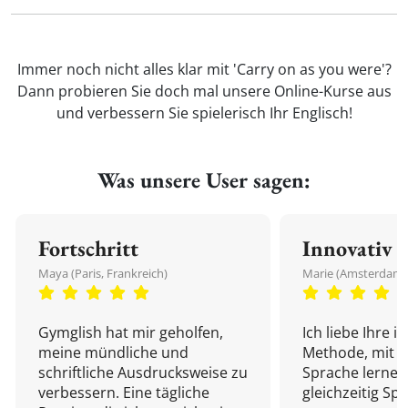
Immer noch nicht alles klar mit 'Carry on as you were'?
Dann probieren Sie doch mal unsere Online-Kurse aus
und verbessern Sie spielerisch Ihr Englisch!
Was unsere User sagen:
Fortschritt
Innovativ
Maya (Paris, Frankreich)
Marie (Amsterdam,
Gymglish hat mir geholfen,
Ich liebe Ihre i
meine mündliche und
Methode, mit d
schriftliche Ausdrucksweise zu
Sprache lernen
verbessern. Eine tägliche
gleichzeitig Sp