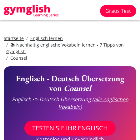
Gratis Test
Startseite
Englisch lernen
📚 Nachhaltig englische Vokabeln lernen - 7 Tipps von
Gymglish
Counsel
Englisch - Deutsch Übersetzung
von
Counsel
Englisch <> Deutsch Übersetzung
(alle englischen
Vokabeln)
TESTEN SIE IHR ENGLISCH
Kostenlos und unverbindlich