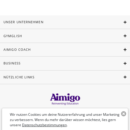
UNSER UNTERNEHMEN
GYMGLISH
AIMIGO COACH
BUSINESS
NÜTZLICHE LINKS
Deutsch
Wir nutzen Cookies um deine Nutzererfahrung und unser Marketing
zu verbessern. Wenn du mehr darüber wissen möchtest, lies gern
unsere
Datenschutzbestimmungen
.
©Aimigo 2026