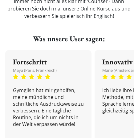
Immer noch nicht alles klar mit 'Counsel'? Dann
probieren Sie doch mal unsere Online-Kurse aus und
verbessern Sie spielerisch Ihr Englisch!
Was unsere User sagen:
Fortschritt
Innovativ
Maya (Paris, Frankreich)
Marie (Amsterdam,
Gymglish hat mir geholfen,
Ich liebe Ihre i
meine mündliche und
Methode, mit d
schriftliche Ausdrucksweise zu
Sprache lernen
verbessern. Eine tägliche
gleichzeitig Sp
Routine, die ich um nichts in
der Welt verpassen würde!