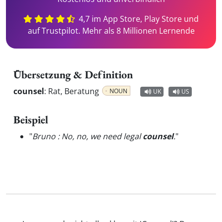
4,7 im App Store, Play Store und
auf Trustpilot. Mehr als 8 Millionen Lernende
Übersetzung & Definition
counsel
:
Rat, Beratung
NOUN
UK
US
Beispiel
"
Bruno : No, no, we need legal
counsel
.
"