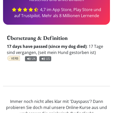
4,7 im App Store, Play Store und
auf Trustpilot. Mehr als 8 Millionen Lernende
Übersetzung & Definition
17 days have passed (since my dog died)
:
17 Tage
sind vergangen, (seit mein Hund gestorben ist)
VERB
UK
US
Immer noch nicht alles klar mit 'Dayspass'? Dann
probieren Sie doch mal unsere Online-Kurse aus und