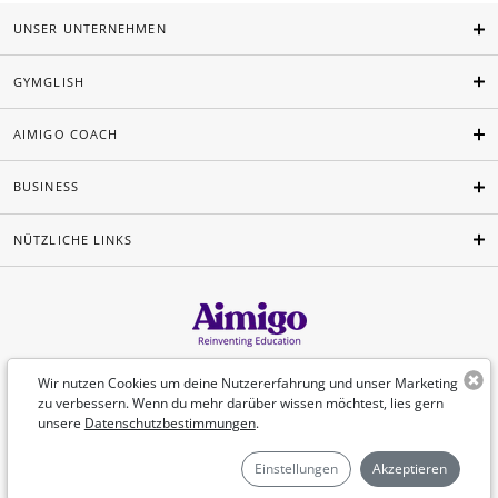
UNSER UNTERNEHMEN
GYMGLISH
AIMIGO COACH
BUSINESS
NÜTZLICHE LINKS
Deutsch
Wir nutzen Cookies um deine Nutzererfahrung und unser Marketing
zu verbessern. Wenn du mehr darüber wissen möchtest, lies gern
unsere
Datenschutzbestimmungen
.
©Aimigo 2026
Einstellungen
Akzeptieren