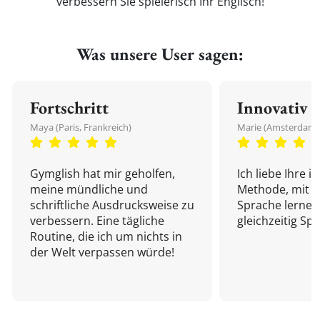
verbessern Sie spielerisch Ihr Englisch!
Was unsere User sagen:
Fortschritt
Innovativ
Maya (Paris, Frankreich)
Marie (Amsterdam,
Gymglish hat mir geholfen,
Ich liebe Ihre i
meine mündliche und
Methode, mit d
schriftliche Ausdrucksweise zu
Sprache lernen
verbessern. Eine tägliche
gleichzeitig Sp
Routine, die ich um nichts in
der Welt verpassen würde!