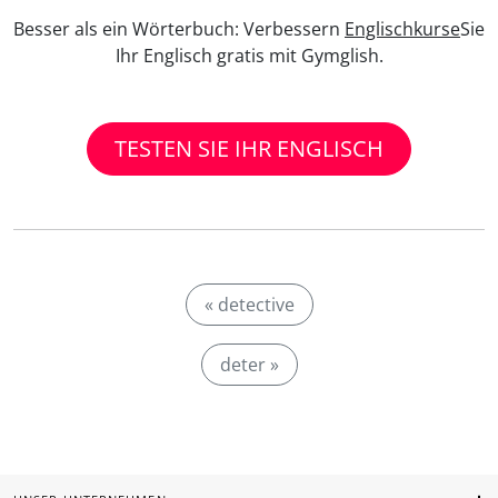
Besser als ein Wörterbuch: Verbessern
Englischkurse
Sie
Ihr Englisch gratis mit Gymglish.
TESTEN SIE IHR ENGLISCH
« detective
deter »