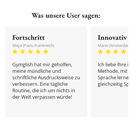
Was unsere User sagen:
Fortschritt
Innovativ
Maya (Paris, Frankreich)
Marie (Amsterdam,
Gymglish hat mir geholfen,
Ich liebe Ihre i
meine mündliche und
Methode, mit d
schriftliche Ausdrucksweise zu
Sprache lernen
verbessern. Eine tägliche
gleichzeitig Sp
Routine, die ich um nichts in
der Welt verpassen würde!