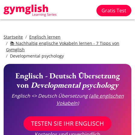
Gratis Test
Startseite
Englisch lernen
📚 Nachhaltig englische Vokabeln lernen - 7 Tipps von
Gymglish
Developmental psychology
Englisch - Deutsch Übersetzung
von
Developmental psychology
Englisch <> Deutsch Übersetzung
(alle englischen
Vokabeln)
TESTEN SIE IHR ENGLISCH
Kostenlos und unverbindlich