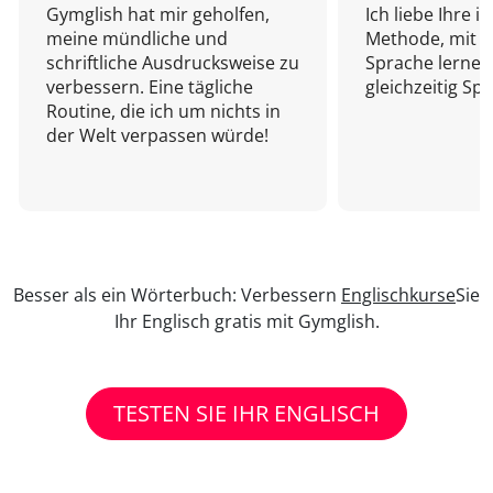
Gymglish hat mir geholfen,
Ich liebe Ihre i
meine mündliche und
Methode, mit d
schriftliche Ausdrucksweise zu
Sprache lernen
verbessern. Eine tägliche
gleichzeitig Sp
Routine, die ich um nichts in
der Welt verpassen würde!
Besser als ein Wörterbuch: Verbessern
Englischkurse
Sie
Ihr Englisch gratis mit Gymglish.
TESTEN SIE IHR ENGLISCH