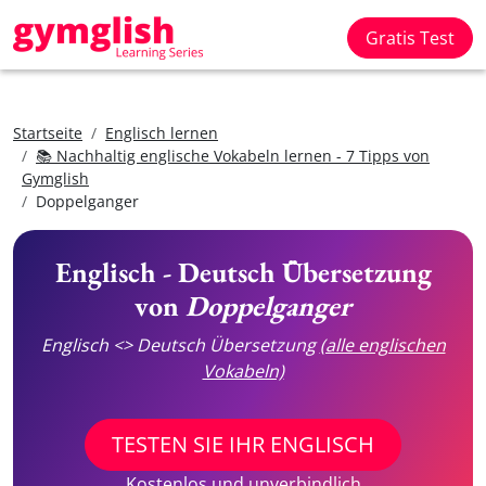
Gratis Test
Startseite
Englisch lernen
📚 Nachhaltig englische Vokabeln lernen - 7 Tipps von
Gymglish
Doppelganger
Englisch - Deutsch Übersetzung
von
Doppelganger
Englisch <> Deutsch Übersetzung
(alle englischen
Vokabeln)
TESTEN SIE IHR ENGLISCH
Kostenlos und unverbindlich