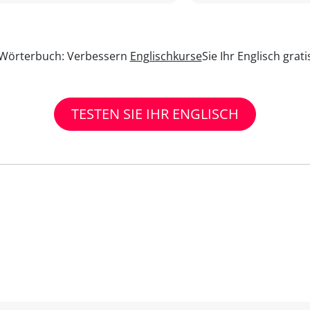
n Wörterbuch: Verbessern
Englischkurse
Sie Ihr Englisch grat
TESTEN SIE IHR ENGLISCH