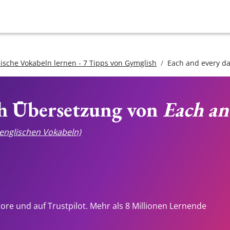
lische Vokabeln lernen - 7 Tipps von Gymglish
Each and every d
ch Übersetzung von
Each an
e englischen Vokabeln)
tore und auf Trustpilot. Mehr als 8 Millionen Lernende