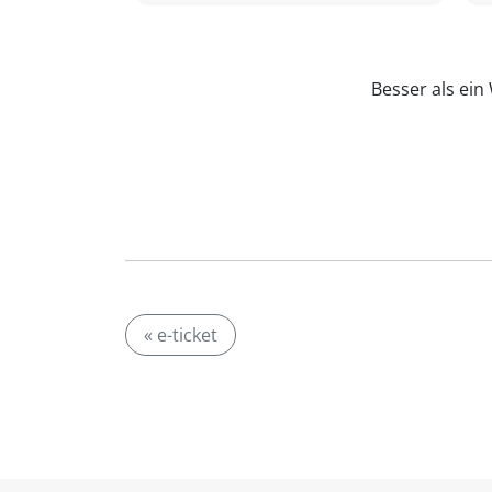
Besser als ei
« e-ticket