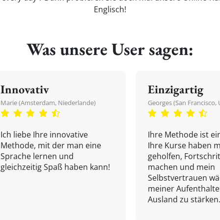
Englisch!
Was unsere User sagen:
Innovativ
Einzigartig
Marie (Amsterdam, Niederlande)
Georges (San Francisco, 
Ich liebe Ihre innovative
Ihre Methode ist ein
Methode, mit der man eine
Ihre Kurse haben m
Sprache lernen und
geholfen, Fortschri
gleichzeitig Spaß haben kann!
machen und mein
Selbstvertrauen w
meiner Aufenthalte
Ausland zu stärken.