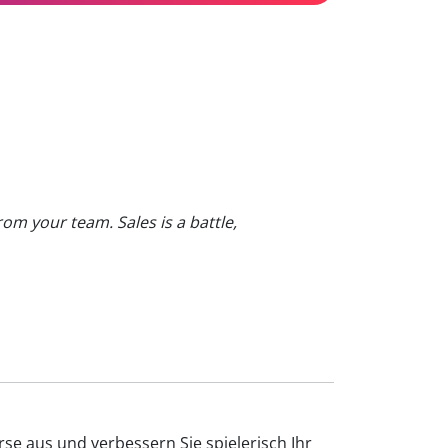
om your team. Sales is a battle,
se aus und verbessern Sie spielerisch Ihr