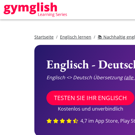
Startseite
Englisch lernen
📚 Nachhaltig eng
Englisch - Deuts
Englisch <> Deutsch Übersetzung
(all
TESTEN SIE IHR ENGLISCH
Kostenlos und unverbindlich
4,7 im App Store, Play S