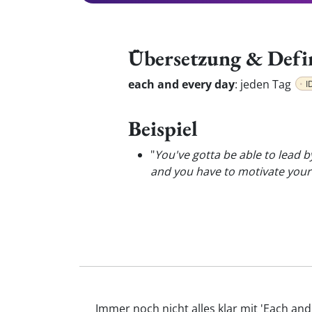
Übersetzung & Defi
each and every day
:
jeden Tag
I
Beispiel
"
You've gotta be able to lead b
and you have to motivate you
Immer noch nicht alles klar mit 'Each an