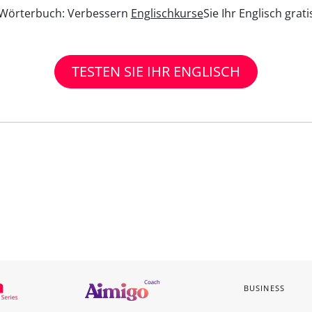
n Wörterbuch: Verbessern
Englischkurse
Sie Ihr Englisch grat
TESTEN SIE IHR ENGLISCH
BUSINESS