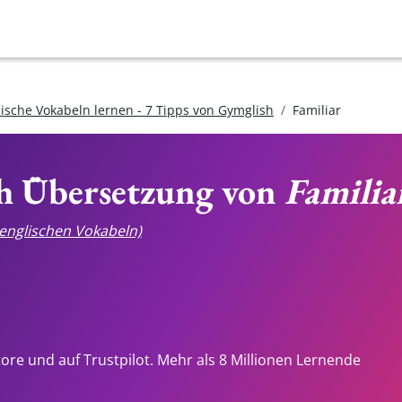
lische Vokabeln lernen - 7 Tipps von Gymglish
Familiar
ch Übersetzung von
Familia
e englischen Vokabeln)
tore und auf Trustpilot. Mehr als 8 Millionen Lernende