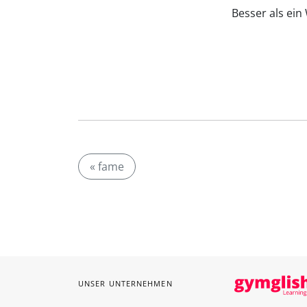
Besser als ei
« fame
UNSER UNTERNEHMEN