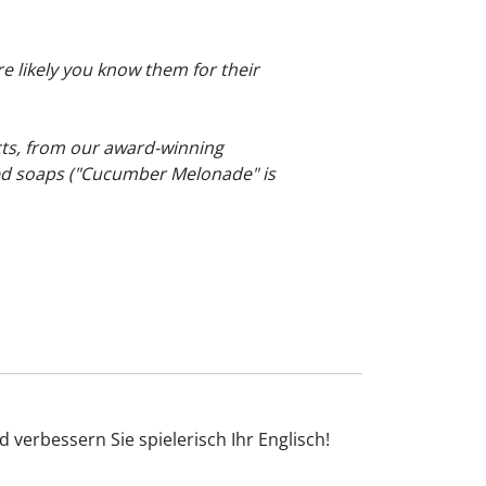
re likely you know them for their
cts, from our award-winning
ced soaps ("Cucumber Melonade" is
 verbessern Sie spielerisch Ihr Englisch!