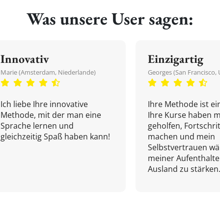
Was unsere User sagen:
Innovativ
Einzigartig
Marie (Amsterdam, Niederlande)
Georges (San Francisco, 
Ich liebe Ihre innovative
Ihre Methode ist ein
Methode, mit der man eine
Ihre Kurse haben m
Sprache lernen und
geholfen, Fortschri
gleichzeitig Spaß haben kann!
machen und mein
Selbstvertrauen w
meiner Aufenthalte
Ausland zu stärken.