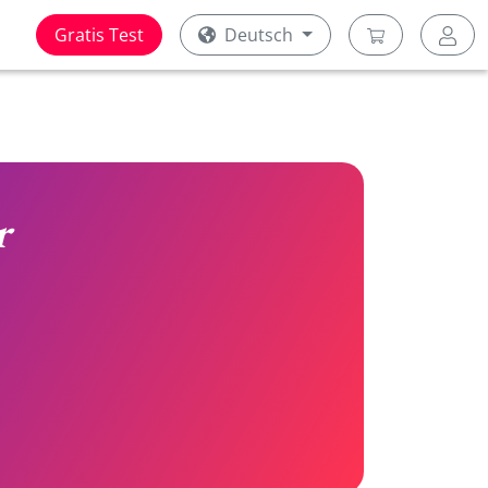
Gratis Test
Deutsch
r