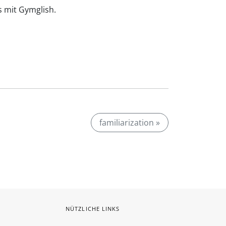
is mit Gymglish.
familiarization »
NÜTZLICHE LINKS