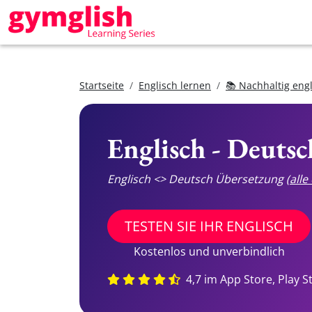
Startseite
Englisch lernen
📚 Nachhaltig eng
Englisch - Deuts
Englisch <> Deutsch Übersetzung
(all
TESTEN SIE IHR ENGLISCH
Kostenlos und unverbindlich
4,7 im App Store, Play S