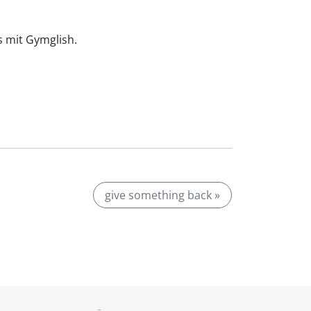
is mit Gymglish.
give something back »