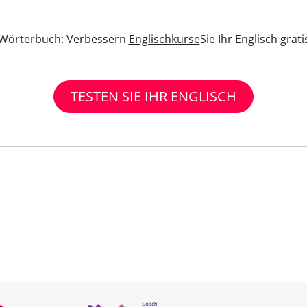
n Wörterbuch: Verbessern
Englischkurse
Sie Ihr Englisch grat
TESTEN SIE IHR ENGLISCH