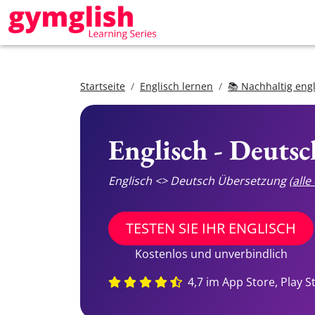
Startseite
Englisch lernen
📚 Nachhaltig eng
Englisch - Deuts
Englisch <> Deutsch Übersetzung
(all
TESTEN SIE IHR ENGLISCH
Kostenlos und unverbindlich
4,7 im App Store, Play S