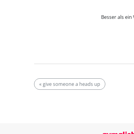
Besser als ei
« give someone a heads up