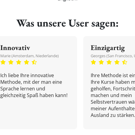
Was unsere User sagen:
Innovativ
Einzigartig
Marie (Amsterdam, Niederlande)
Georges (San Francisco, 
Ich liebe Ihre innovative
Ihre Methode ist ein
Methode, mit der man eine
Ihre Kurse haben m
Sprache lernen und
geholfen, Fortschri
gleichzeitig Spaß haben kann!
machen und mein
Selbstvertrauen w
meiner Aufenthalte
Ausland zu stärken.