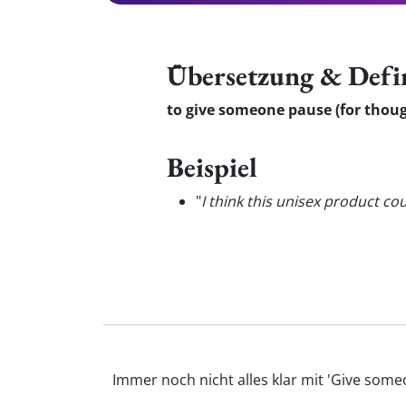
Übersetzung & Defi
to give someone pause (for thou
Beispiel
"
I think this unisex product c
Immer noch nicht alles klar mit 'Give some