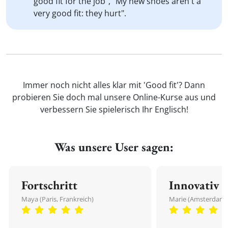
good fit for the job", "My new shoes aren't a
very good fit: they hurt".
Immer noch nicht alles klar mit 'Good fit'? Dann
probieren Sie doch mal unsere Online-Kurse aus und
verbessern Sie spielerisch Ihr Englisch!
Was unsere User sagen:
Fortschritt
Innovativ
Maya (Paris, Frankreich)
Marie (Amsterdam,