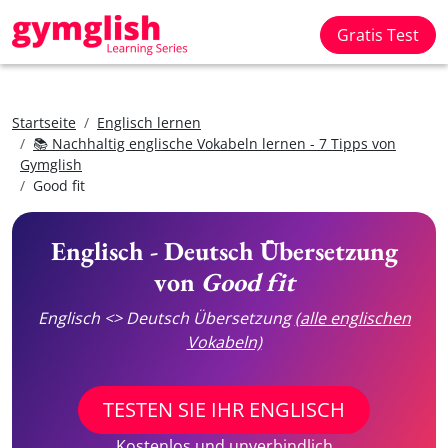
Gratis Test
Startseite
Englisch lernen
📚 Nachhaltig englische Vokabeln lernen - 7 Tipps von
Gymglish
Good fit
Englisch - Deutsch Übersetzung
von
Good fit
Englisch <> Deutsch Übersetzung
(alle englischen
Vokabeln)
TESTEN SIE IHR ENGLISCH
Kostenlos und unverbindlich