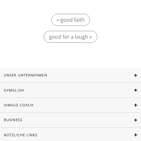
« good faith
good for a laugh »
UNSER UNTERNEHMEN
GYMGLISH
AIMIGO COACH
BUSINESS
NÜTZLICHE LINKS