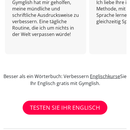
Gymglish hat mir geholfen,
Ich liebe Ihre i
meine mündliche und
Methode, mit d
schriftliche Ausdrucksweise zu
Sprache lernen
verbessern. Eine tägliche
gleichzeitig Sp
Routine, die ich um nichts in
der Welt verpassen würde!
Besser als ein Wörterbuch: Verbessern
Englischkurse
Sie
Ihr Englisch gratis mit Gymglish.
TESTEN SIE IHR ENGLISCH