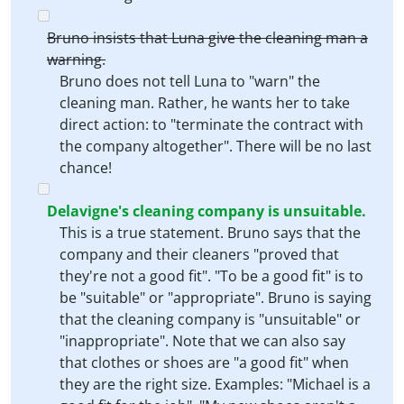
Bruno insists that Luna give the cleaning man a
warning.
Bruno does not tell Luna to "warn" the
cleaning man. Rather, he wants her to take
direct action: to "terminate the contract with
the company altogether". There will be no last
chance!
Delavigne's cleaning company is unsuitable.
This is a true statement. Bruno says that the
company and their cleaners "proved that
they're not a good fit". "To be a good fit" is to
be "suitable" or "appropriate". Bruno is saying
that the cleaning company is "unsuitable" or
"inappropriate". Note that we can also say
that clothes or shoes are "a good fit" when
they are the right size. Examples: "Michael is a