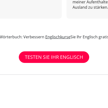
meiner Aufenthalte
Ausland zu stärken.
n Wörterbuch: Verbessern
Englischkurse
Sie Ihr Englisch grat
TESTEN SIE IHR ENGLISCH