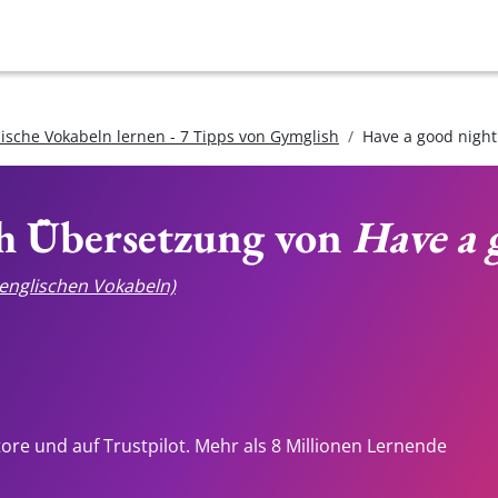
lische Vokabeln lernen - 7 Tipps von Gymglish
Have a good night
ch Übersetzung von
Have a 
e englischen Vokabeln)
tore und auf Trustpilot. Mehr als 8 Millionen Lernende