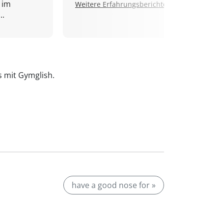
 im
Weitere Erfahrungsberichte.
..
is mit Gymglish.
have a good nose for »