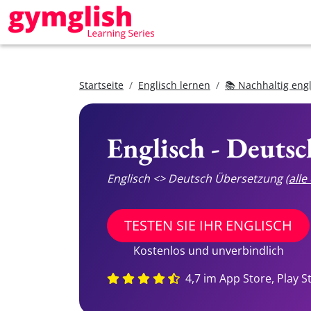
Startseite
Englisch lernen
📚 Nachhaltig eng
Englisch - Deuts
Englisch <> Deutsch Übersetzung
(all
TESTEN SIE IHR ENGLISCH
Kostenlos und unverbindlich
4,7 im App Store, Play S