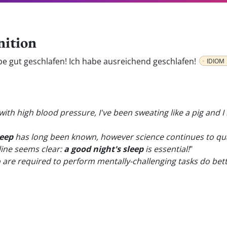
nition
be gut geschlafen! Ich habe ausreichend geschlafen!
IDIOM
th high blood pressure, I've been sweating like a pig and I
leep
has long been known, however science continues to quan
line seems clear:
a good night's sleep
is essential!
"
are required to perform mentally-challenging tasks do bett