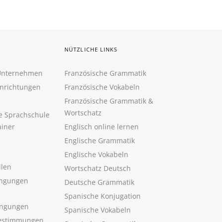
NÜTZLICHE LINKS
 Unternehmen
Französische Grammatik
inrichtungen
Französische Vokabeln
Französische Grammatik &
Wortschatz
ne Sprachschule
ainer
Englisch online lernen
Englische Grammatik
Englische Vokabeln
llen
Wortschatz Deutsch
ngungen
Deutsche Grammatik
Spanische Konjugation
ingungen
Spanische Vokabeln
estimmungen