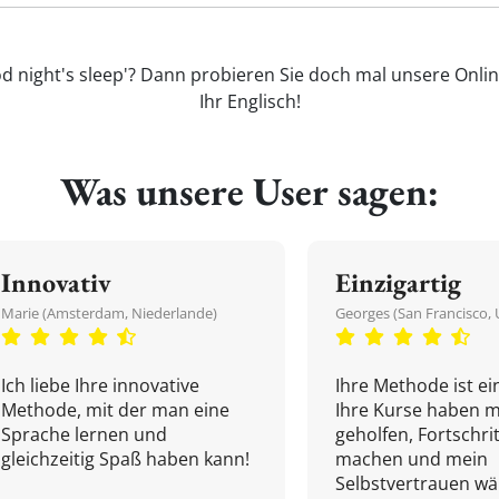
od night's sleep'? Dann probieren Sie doch mal unsere Onli
Ihr Englisch!
Was unsere User sagen:
Innovativ
Einzigartig
Marie (Amsterdam, Niederlande)
Georges (San Francisco, 
Ich liebe Ihre innovative
Ihre Methode ist ein
Methode, mit der man eine
Ihre Kurse haben m
Sprache lernen und
geholfen, Fortschri
gleichzeitig Spaß haben kann!
machen und mein
Selbstvertrauen w