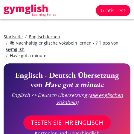
Gratis Test
Startseite
Englisch lernen
📚 Nachhaltig englische Vokabeln lernen - 7 Tipps von
Gymglish
Have got a minute
Englisch - Deutsch Übersetzung
von
Have got a minute
Englisch <> Deutsch Übersetzung
(alle englischen
Vokabeln)
TESTEN SIE IHR ENGLISCH
Kostenlos und unverbindlich