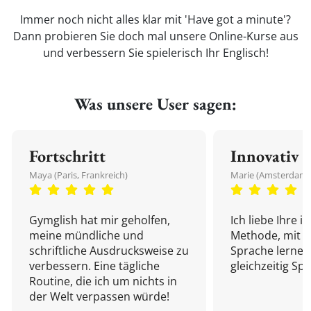
Immer noch nicht alles klar mit 'Have got a minute'?
Dann probieren Sie doch mal unsere Online-Kurse aus
und verbessern Sie spielerisch Ihr Englisch!
Was unsere User sagen:
Fortschritt
Innovativ
Maya (Paris, Frankreich)
Marie (Amsterdam,
Gymglish hat mir geholfen,
Ich liebe Ihre i
meine mündliche und
Methode, mit d
schriftliche Ausdrucksweise zu
Sprache lernen
verbessern. Eine tägliche
gleichzeitig Sp
Routine, die ich um nichts in
der Welt verpassen würde!