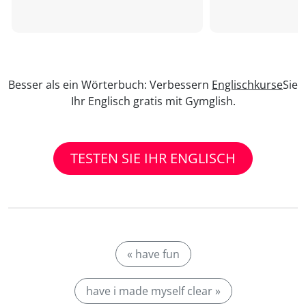
Besser als ein Wörterbuch: Verbessern
Englischkurse
Sie
Ihr Englisch gratis mit Gymglish.
TESTEN SIE IHR ENGLISCH
« have fun
have i made myself clear »