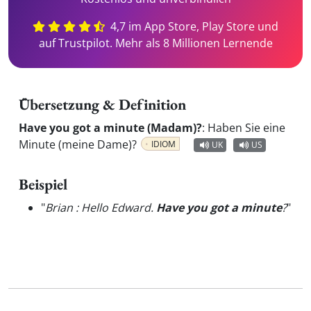
4,7 im App Store, Play Store und
auf Trustpilot. Mehr als 8 Millionen Lernende
Übersetzung & Definition
Have you got a minute (Madam)?
:
Haben Sie eine
Minute (meine Dame)?
IDIOM
UK
US
Beispiel
"
Brian : Hello Edward.
Have you got a minute
?
"