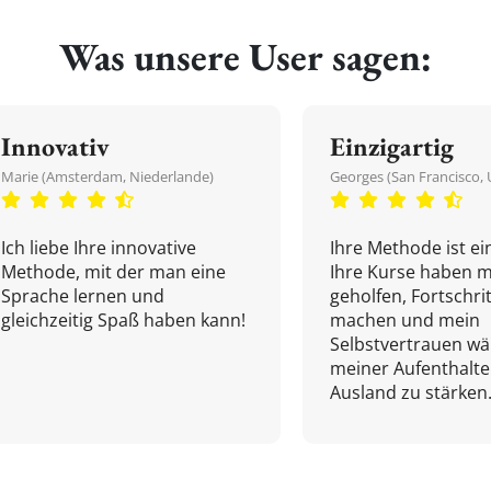
Was unsere User sagen:
Innovativ
Einzigartig
Marie (Amsterdam, Niederlande)
Georges (San Francisco, 
Ich liebe Ihre innovative
Ihre Methode ist ein
Methode, mit der man eine
Ihre Kurse haben m
Sprache lernen und
geholfen, Fortschri
gleichzeitig Spaß haben kann!
machen und mein
Selbstvertrauen w
meiner Aufenthalte
Ausland zu stärken.