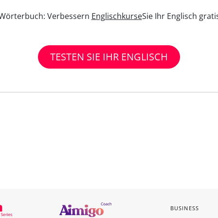
n Wörterbuch: Verbessern
Englischkurse
Sie Ihr Englisch grat
TESTEN SIE IHR ENGLISCH
BUSINESS