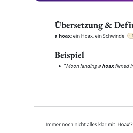
Übersetzung & Defi
a hoax
:
ein Hoax, ein Schwindel
Beispiel
"
Moon landing a
hoax
filmed i
Immer noch nicht alles klar mit 'Hoax'