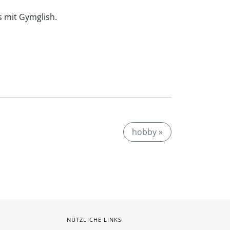
is mit Gymglish.
hobby »
NÜTZLICHE LINKS