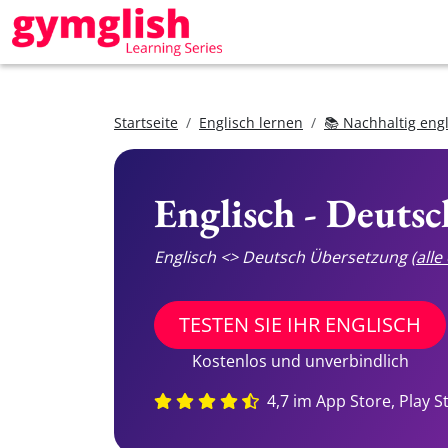
Startseite
Englisch lernen
📚 Nachhaltig eng
Englisch - Deuts
Englisch <> Deutsch Übersetzung
(all
TESTEN SIE IHR ENGLISCH
Kostenlos und unverbindlich
4,7 im App Store, Play S