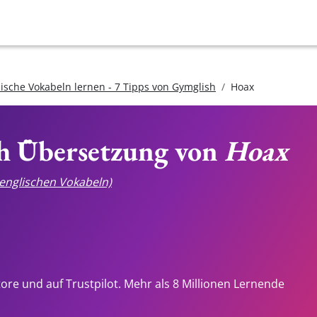
lische Vokabeln lernen - 7 Tipps von Gymglish
Hoax
ch Übersetzung von
Hoax
e englischen Vokabeln)
tore und auf Trustpilot. Mehr als 8 Millionen Lernende