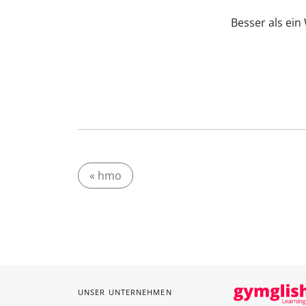
Besser als ei
« hmo
UNSER UNTERNEHMEN