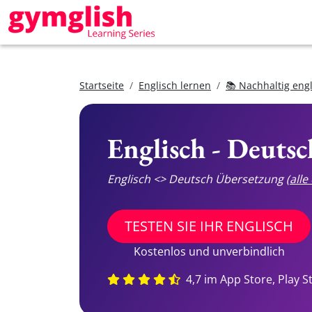
Startseite
Englisch lernen
📚 Nachhaltig eng
Englisch - Deuts
Englisch <> Deutsch Übersetzung
(all
TESTEN SIE IHR ENGLISCH
Kostenlos und unverbindlich
4,7 im App Store, Play S