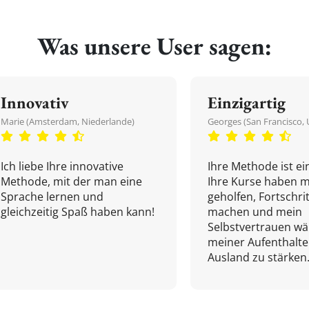
Was unsere User sagen:
Innovativ
Einzigartig
Marie (Amsterdam, Niederlande)
Georges (San Francisco, 
Ich liebe Ihre innovative
Ihre Methode ist ein
Methode, mit der man eine
Ihre Kurse haben m
Sprache lernen und
geholfen, Fortschri
gleichzeitig Spaß haben kann!
machen und mein
Selbstvertrauen w
meiner Aufenthalte
Ausland zu stärken.