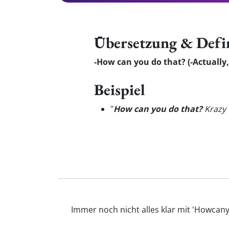
Übersetzung & Defi
-How can you do that? (-Actually, 
Beispiel
"
How can you do that?
Krazy G
Immer noch nicht alles klar mit 'Howcan