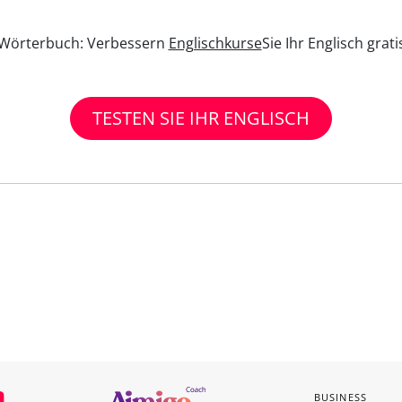
n Wörterbuch: Verbessern
Englischkurse
Sie Ihr Englisch grat
TESTEN SIE IHR ENGLISCH
BUSINESS