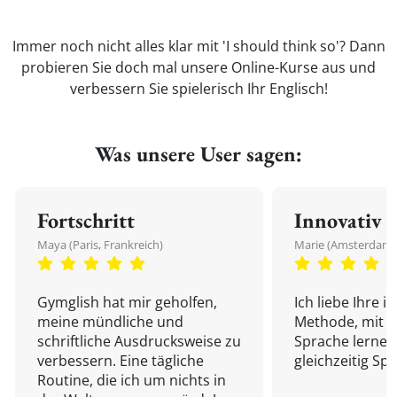
Immer noch nicht alles klar mit 'I should think so'? Dann
probieren Sie doch mal unsere Online-Kurse aus und
verbessern Sie spielerisch Ihr Englisch!
Was unsere User sagen:
Fortschritt
Innovativ
Maya (Paris, Frankreich)
Marie (Amsterdam,
Gymglish hat mir geholfen,
Ich liebe Ihre i
meine mündliche und
Methode, mit d
schriftliche Ausdrucksweise zu
Sprache lernen
verbessern. Eine tägliche
gleichzeitig Sp
Routine, die ich um nichts in