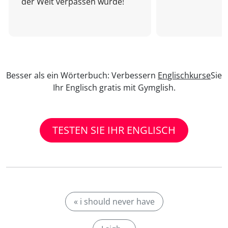
der Welt verpassen würde!
Besser als ein Wörterbuch: Verbessern
Englischkurse
Sie
Ihr Englisch gratis mit Gymglish.
TESTEN SIE IHR ENGLISCH
« i should never have