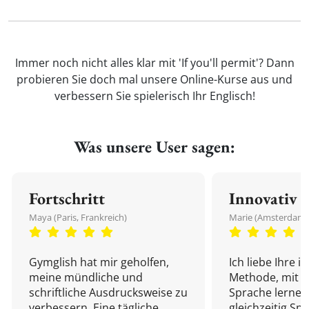
Immer noch nicht alles klar mit 'If you'll permit'? Dann
probieren Sie doch mal unsere Online-Kurse aus und
verbessern Sie spielerisch Ihr Englisch!
Was unsere User sagen:
Fortschritt
Innovativ
Maya (Paris, Frankreich)
Marie (Amsterdam,
Gymglish hat mir geholfen,
Ich liebe Ihre i
meine mündliche und
Methode, mit d
schriftliche Ausdrucksweise zu
Sprache lernen
verbessern. Eine tägliche
gleichzeitig Sp