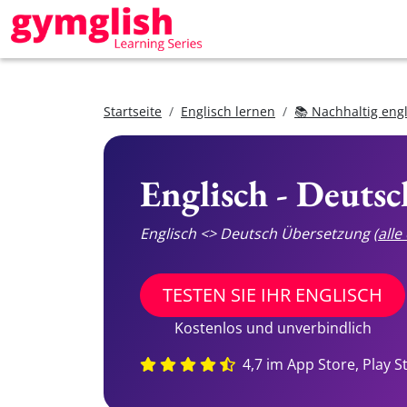
Startseite
Englisch lernen
📚 Nachhaltig eng
Englisch - Deuts
Englisch <> Deutsch Übersetzung
(all
TESTEN SIE IHR ENGLISCH
Kostenlos und unverbindlich
4,7 im App Store, Play S