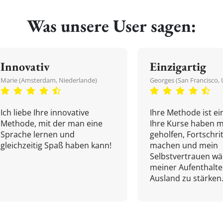
Was unsere User sagen:
Innovativ
Einzigartig
Marie (Amsterdam, Niederlande)
Georges (San Francisco, 
Ich liebe Ihre innovative
Ihre Methode ist ein
Methode, mit der man eine
Ihre Kurse haben m
Sprache lernen und
geholfen, Fortschri
gleichzeitig Spaß haben kann!
machen und mein
Selbstvertrauen w
meiner Aufenthalte
Ausland zu stärken.