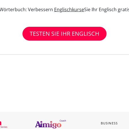
n Wörterbuch: Verbessern
Englischkurse
Sie Ihr Englisch grat
TESTEN SIE IHR ENGLISCH
BUSINESS