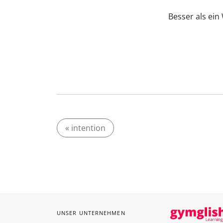
Besser als ei
« intention
UNSER UNTERNEHMEN