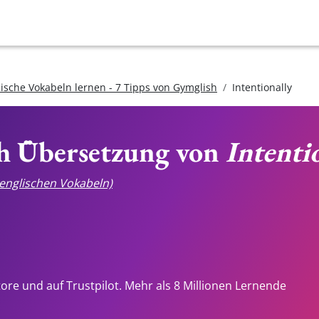
lische Vokabeln lernen - 7 Tipps von Gymglish
Intentionally
ch Übersetzung von
Intenti
e englischen Vokabeln)
tore und auf Trustpilot. Mehr als 8 Millionen Lernende