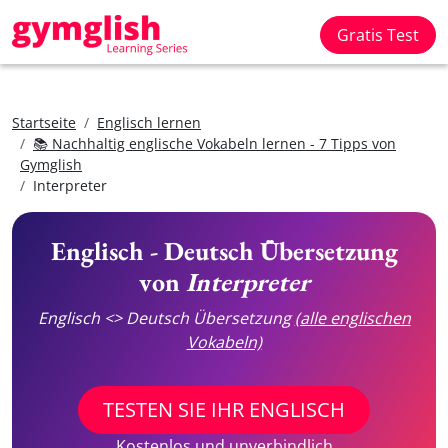
Gratis Test
Startseite
Englisch lernen
📚 Nachhaltig englische Vokabeln lernen - 7 Tipps von
Gymglish
Interpreter
Englisch - Deutsch Übersetzung
von
Interpreter
Englisch <> Deutsch Übersetzung
(alle englischen
Vokabeln)
TESTEN SIE IHR ENGLISCH
Kostenlos und unverbindlich