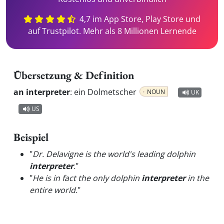
4,7 im App Store, Play Store und
auf Trustpilot. Mehr als 8 Millionen Lernende
Übersetzung & Definition
an interpreter
:
ein Dolmetscher
NOUN
UK
US
Beispiel
"
Dr. Delavigne is the world's leading dolphin
interpreter
.
"
"
He is in fact the only dolphin
interpreter
in the
entire world.
"