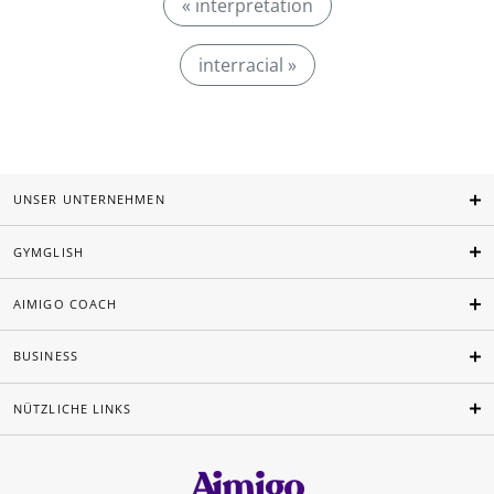
« interpretation
interracial »
UNSER UNTERNEHMEN
GYMGLISH
AIMIGO COACH
BUSINESS
NÜTZLICHE LINKS