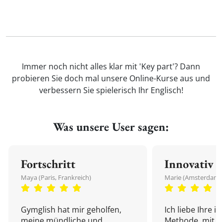
Immer noch nicht alles klar mit 'Key part'? Dann
probieren Sie doch mal unsere Online-Kurse aus und
verbessern Sie spielerisch Ihr Englisch!
Was unsere User sagen:
Fortschritt
Innovativ
Maya (Paris, Frankreich)
Marie (Amsterdam,
Gymglish hat mir geholfen,
Ich liebe Ihre i
meine mündliche und
Methode, mit d