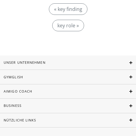
« key finding
key role »
UNSER UNTERNEHMEN
GYMGLISH
AIMIGO COACH
BUSINESS
NÜTZLICHE LINKS