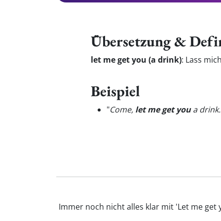
Übersetzung & Defi
let me get you (a drink)
:
Lass mich
Beispiel
"
Come,
let me get you
a drink.
Immer noch nicht alles klar mit 'Let me get