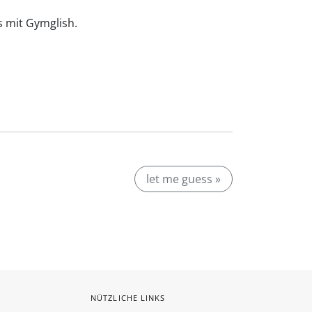
is mit Gymglish.
let me guess »
NÜTZLICHE LINKS