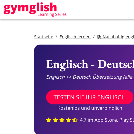
Startseite
Englisch lernen
📚 Nachhaltig eng
Englisch - Deuts
Englisch <> Deutsch Übersetzung
(all
TESTEN SIE IHR ENGLISCH
Kostenlos und unverbindlich
4,7 im App Store, Play S