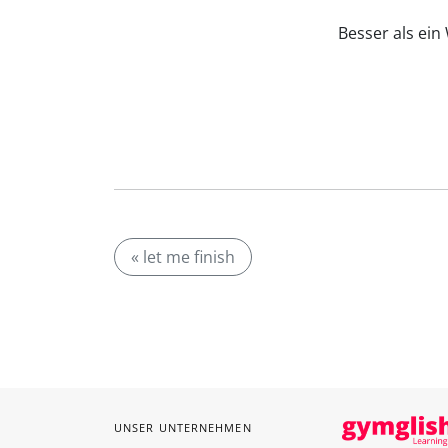
Besser als ei
« let me finish
UNSER UNTERNEHMEN