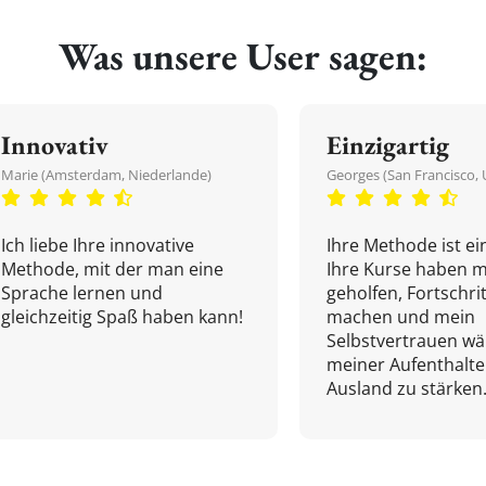
Was unsere User sagen:
Innovativ
Einzigartig
Marie (Amsterdam, Niederlande)
Georges (San Francisco, 
Ich liebe Ihre innovative
Ihre Methode ist ein
Methode, mit der man eine
Ihre Kurse haben m
Sprache lernen und
geholfen, Fortschri
gleichzeitig Spaß haben kann!
machen und mein
Selbstvertrauen w
meiner Aufenthalte
Ausland zu stärken.