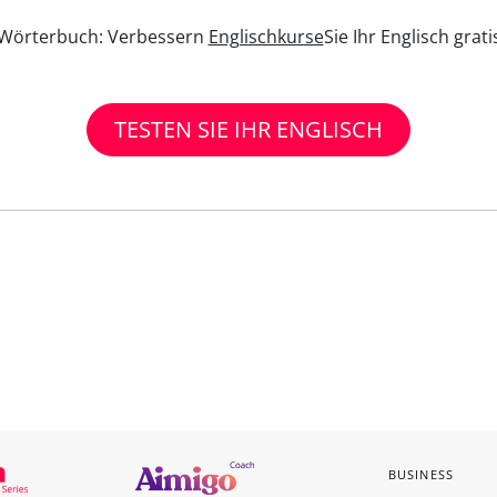
n Wörterbuch: Verbessern
Englischkurse
Sie Ihr Englisch grat
TESTEN SIE IHR ENGLISCH
BUSINESS