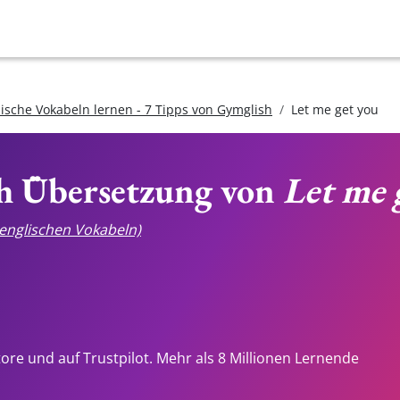
lische Vokabeln lernen - 7 Tipps von Gymglish
Let me get you
ch Übersetzung von
Let me 
e englischen Vokabeln)
tore und auf Trustpilot. Mehr als 8 Millionen Lernende