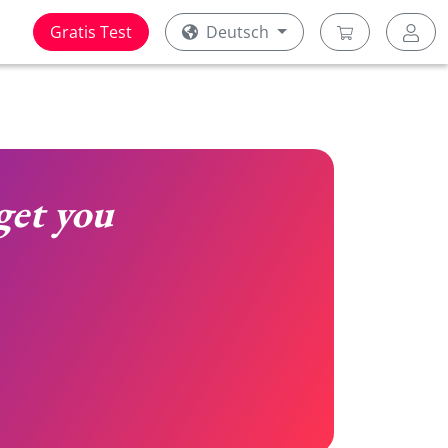
Gratis Test
Deutsch
get you