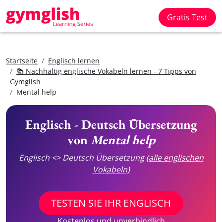
Gratis Test
Startseite
Englisch lernen
📚 Nachhaltig englische Vokabeln lernen - 7 Tipps von
Gymglish
Mental help
Englisch - Deutsch Übersetzung
von
Mental help
Englisch <> Deutsch Übersetzung
(alle englischen
Vokabeln)
TESTEN SIE IHR ENGLISCH
Kostenlos und unverbindlich