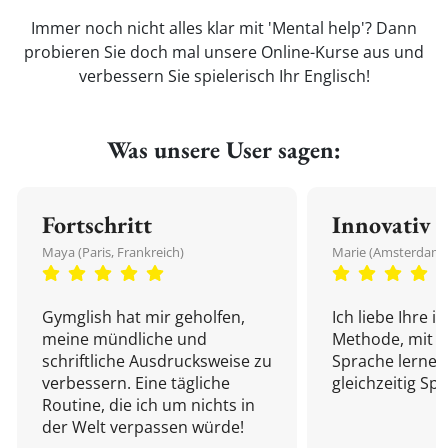
Immer noch nicht alles klar mit 'Mental help'? Dann
probieren Sie doch mal unsere Online-Kurse aus und
verbessern Sie spielerisch Ihr Englisch!
Was unsere User sagen:
Fortschritt
Innovativ
Maya (Paris, Frankreich)
Marie (Amsterdam,
Gymglish hat mir geholfen,
Ich liebe Ihre i
meine mündliche und
Methode, mit d
schriftliche Ausdrucksweise zu
Sprache lernen
verbessern. Eine tägliche
gleichzeitig Sp
Routine, die ich um nichts in
der Welt verpassen würde!