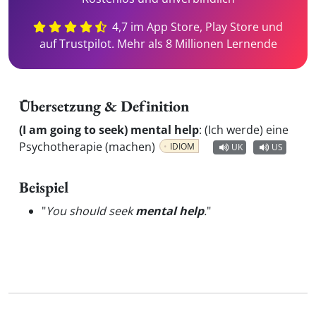
4,7 im App Store, Play Store und
auf Trustpilot. Mehr als 8 Millionen Lernende
Übersetzung & Definition
(I am going to seek) mental help
:
(Ich werde) eine
Psychotherapie (machen)
IDIOM
UK
US
Beispiel
"
You should seek
mental help
.
"