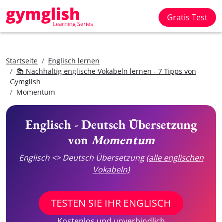
Gratis Test
Startseite
Englisch lernen
📚 Nachhaltig englische Vokabeln lernen - 7 Tipps von
Gymglish
Momentum
Englisch - Deutsch Übersetzung
von
Momentum
Englisch <> Deutsch Übersetzung
(alle englischen
Vokabeln)
TESTEN SIE IHR ENGLISCH
Kostenlos und unverbindlich