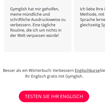
Gymglish hat mir geholfen,
Ich liebe Ihre i
meine mündliche und
Methode, mit d
schriftliche Ausdrucksweise zu
Sprache lernen
verbessern. Eine tägliche
gleichzeitig Sp
Routine, die ich um nichts in
der Welt verpassen würde!
Besser als ein Wörterbuch: Verbessern
Englischkurse
Sie
Ihr Englisch gratis mit Gymglish.
TESTEN SIE IHR ENGLISCH