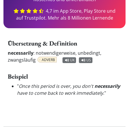
4,7 im App Store, Play Store und
auf Trustpilot. Mehr als 8 Millionen Lernende
Übersetzung & Definition
necessarily
:
notwendigerweise, unbedingt,
zwangsläufig
ADVERB
UK
US
Beispiel
"
Once this period is over, you don't
necessarily
have to come back to work immediately.
"