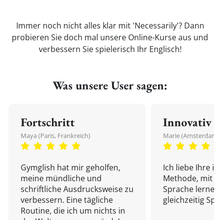
Immer noch nicht alles klar mit 'Necessarily'? Dann
probieren Sie doch mal unsere Online-Kurse aus und
verbessern Sie spielerisch Ihr Englisch!
Was unsere User sagen:
Fortschritt
Innovativ
Maya (Paris, Frankreich)
Marie (Amsterdam,
Gymglish hat mir geholfen,
Ich liebe Ihre i
meine mündliche und
Methode, mit d
schriftliche Ausdrucksweise zu
Sprache lernen
verbessern. Eine tägliche
gleichzeitig Sp
Routine, die ich um nichts in