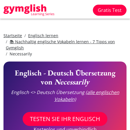
Gratis Test
Startseite
Englisch lernen
📚 Nachhaltig englische Vokabeln lernen - 7 Tipps von
Gymglish
Necessarily
Englisch - Deutsch Übersetzung
von
Necessarily
Englisch <> Deutsch Übersetzung
(alle englischen
Vokabeln)
TESTEN SIE IHR ENGLISCH
Kostenlos und unverbindlich