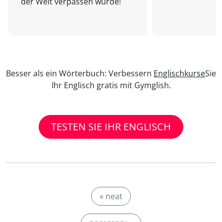
der Welt verpassen würde!
Besser als ein Wörterbuch: Verbessern
Englischkurse
Sie
Ihr Englisch gratis mit Gymglish.
TESTEN SIE IHR ENGLISCH
« neat