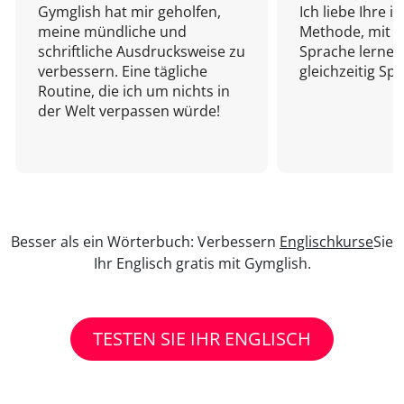
Gymglish hat mir geholfen,
Ich liebe Ihre i
meine mündliche und
Methode, mit d
schriftliche Ausdrucksweise zu
Sprache lernen
verbessern. Eine tägliche
gleichzeitig Sp
Routine, die ich um nichts in
der Welt verpassen würde!
Besser als ein Wörterbuch: Verbessern
Englischkurse
Sie
Ihr Englisch gratis mit Gymglish.
TESTEN SIE IHR ENGLISCH