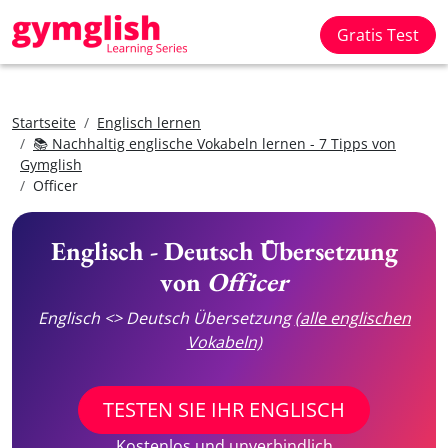
Gratis Test
Startseite
Englisch lernen
📚 Nachhaltig englische Vokabeln lernen - 7 Tipps von
Gymglish
Officer
Englisch - Deutsch Übersetzung
von
Officer
Englisch <> Deutsch Übersetzung
(alle englischen
Vokabeln)
TESTEN SIE IHR ENGLISCH
Kostenlos und unverbindlich