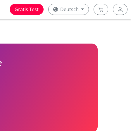
Gratis Test
Deutsch
e