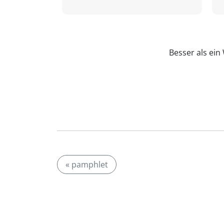
Besser als ei
« pamphlet