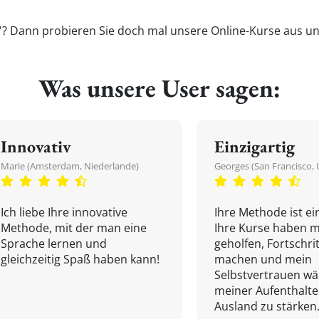
'? Dann probieren Sie doch mal unsere Online-Kurse aus und
Was unsere User sagen:
Innovativ
Einzigartig
Marie (Amsterdam, Niederlande)
Georges (San Francisco, 
Ich liebe Ihre innovative
Ihre Methode ist ein
Methode, mit der man eine
Ihre Kurse haben m
Sprache lernen und
geholfen, Fortschri
gleichzeitig Spaß haben kann!
machen und mein
Selbstvertrauen w
meiner Aufenthalte
Ausland zu stärken.