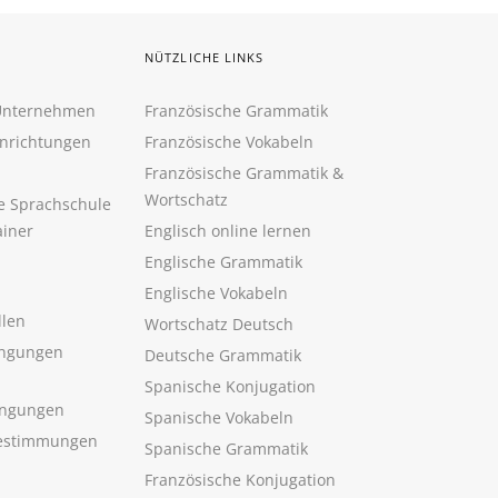
NÜTZLICHE LINKS
 Unternehmen
Französische Grammatik
inrichtungen
Französische Vokabeln
Französische Grammatik &
Wortschatz
ne Sprachschule
ainer
Englisch online lernen
Englische Grammatik
Englische Vokabeln
llen
Wortschatz Deutsch
ngungen
Deutsche Grammatik
Spanische Konjugation
ingungen
Spanische Vokabeln
estimmungen
Spanische Grammatik
Französische Konjugation