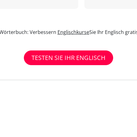
n Wörterbuch: Verbessern
Englischkurse
Sie Ihr Englisch grat
TESTEN SIE IHR ENGLISCH