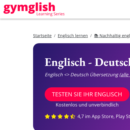
Startseite
Englisch lernen
📚 Nachhaltig eng
Englisch - Deuts
Englisch <> Deutsch Übersetzung
(all
TESTEN SIE IHR ENGLISCH
Kostenlos und unverbindlich
4,7 im App Store, Play S