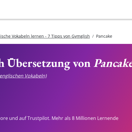
lische Vokabeln lernen - 7 Tipps von Gymglish
Pancake
ch Übersetzung von
Pancak
e englischen Vokabeln)
tore und auf Trustpilot. Mehr als 8 Millionen Lernende