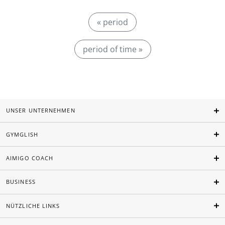
« period
period of time »
UNSER UNTERNEHMEN
GYMGLISH
AIMIGO COACH
BUSINESS
NÜTZLICHE LINKS