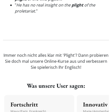
"
He has no real insight on the
plight
of the
proletariat.
"
Immer noch nicht alles klar mit 'Plight'? Dann probieren
Sie doch mal unsere Online-Kurse aus und verbessern
Sie spielerisch Ihr Englisch!
Was unsere User sagen:
Fortschritt
Innovativ
Maya (Paris, Frankreich)
Marie (Amsterdam,