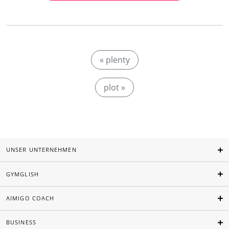
« plenty
plot »
UNSER UNTERNEHMEN
GYMGLISH
AIMIGO COACH
BUSINESS