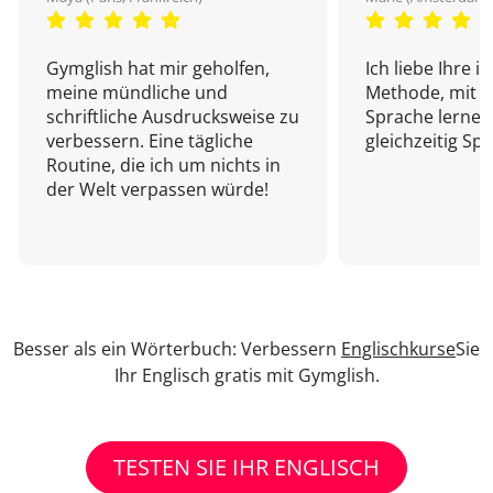
Gymglish hat mir geholfen,
Ich liebe Ihre i
meine mündliche und
Methode, mit d
schriftliche Ausdrucksweise zu
Sprache lernen
verbessern. Eine tägliche
gleichzeitig Sp
Routine, die ich um nichts in
der Welt verpassen würde!
Besser als ein Wörterbuch: Verbessern
Englischkurse
Sie
Ihr Englisch gratis mit Gymglish.
TESTEN SIE IHR ENGLISCH