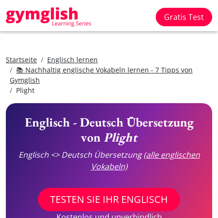
Gratis Test
Startseite
Englisch lernen
📚 Nachhaltig englische Vokabeln lernen - 7 Tipps von
Gymglish
Plight
Englisch - Deutsch Übersetzung
von
Plight
Englisch <> Deutsch Übersetzung
(alle englischen
Vokabeln)
TESTEN SIE IHR ENGLISCH
Kostenlos und unverbindlich