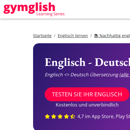
Startseite
Englisch lernen
📚 Nachhaltig eng
Englisch - Deuts
Englisch <> Deutsch Übersetzung
(all
TESTEN SIE IHR ENGLISCH
Kostenlos und unverbindlich
4,7 im App Store, Play S