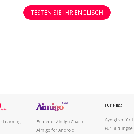
TESTEN SIE IHR ENGLISCH
BUSINESS
Gymglish für
e Learning
Entdecke Aimigo Coach
Für Bildungse
Aimigo for Android