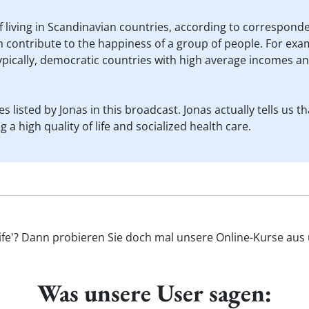
f living in Scandinavian countries, according to correspondent
ich contribute to the happiness of a group of people. For exa
pically, democratic countries with high average incomes a
s listed by Jonas in this broadcast. Jonas actually tells us t
g a high quality of life and socialized health care.
 life'? Dann probieren Sie doch mal unsere Online-Kurse aus 
Was unsere User sagen: