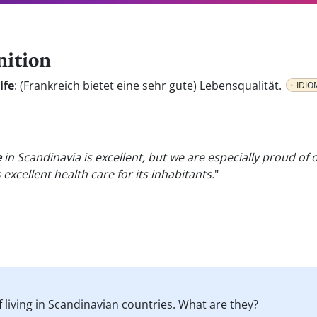
nition
ife
:
(Frankreich bietet eine sehr gute) Lebensqualität.
IDIO
e
in Scandinavia is excellent, but we are especially proud of
xcellent health care for its inhabitants.
"
f living in Scandinavian countries. What are they?