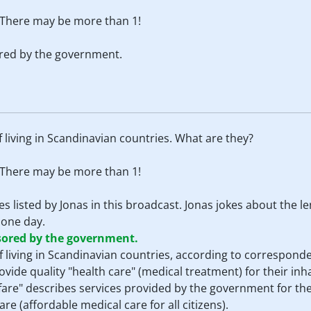
 There may be more than 1!
red by the government.
f living in Scandinavian countries. What are they?
 There may be more than 1!
es listed by Jonas in this broadcast. Jonas jokes about the
y one day.
sored by the government.
of living in Scandinavian countries, according to correspon
vide quality "health care" (medical treatment) for their inha
lfare" describes services provided by the government for thei
are (affordable medical care for all citizens).