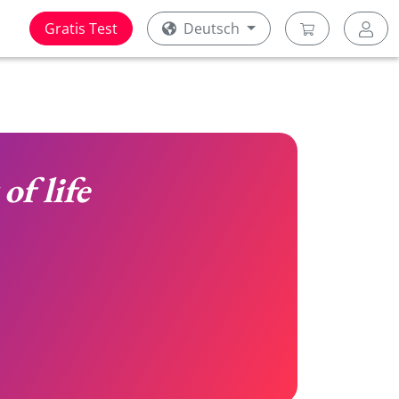
Gratis Test
Deutsch
of life