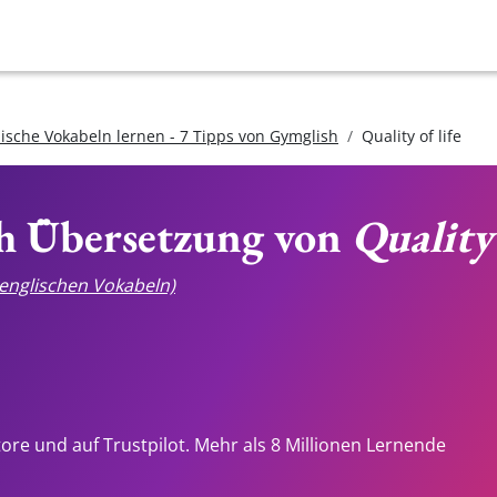
lische Vokabeln lernen - 7 Tipps von Gymglish
Quality of life
ch Übersetzung von
Quality 
e englischen Vokabeln)
tore und auf Trustpilot. Mehr als 8 Millionen Lernende