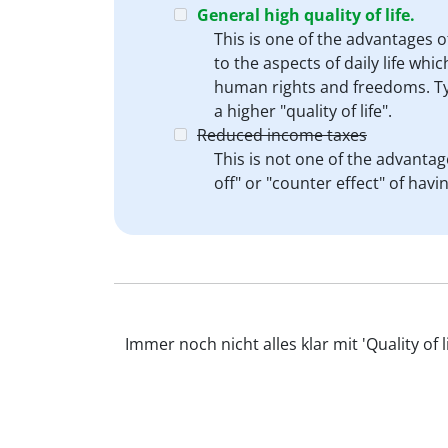
General high quality of life.
This is one of the advantages o
to the aspects of daily life wh
human rights and freedoms. Ty
a higher "quality of life".
Reduced income taxes
This is not one of the advantage
off" or "counter effect" of havin
Immer noch nicht alles klar mit 'Quality of