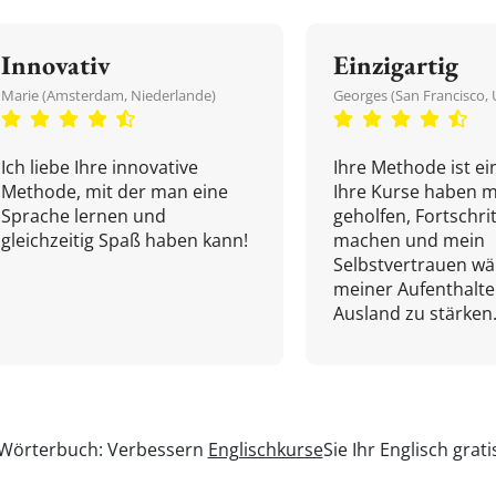
Innovativ
Einzigartig
Marie (Amsterdam, Niederlande)
Georges (San Francisco, 
Ich liebe Ihre innovative
Ihre Methode ist ein
Methode, mit der man eine
Ihre Kurse haben m
Sprache lernen und
geholfen, Fortschri
gleichzeitig Spaß haben kann!
machen und mein
Selbstvertrauen w
meiner Aufenthalte
Ausland zu stärken.
n Wörterbuch: Verbessern
Englischkurse
Sie Ihr Englisch grat