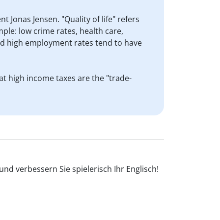
 Jonas Jensen. "Quality of life" refers
mple: low crime rates, health care,
nd high employment rates tend to have
hat high income taxes are the "trade-
und verbessern Sie spielerisch Ihr Englisch!