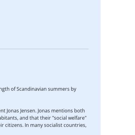
 length of Scandinavian summers by
dent Jonas Jensen. Jonas mentions both
bitants, and that their "social welfare"
r citizens. In many socialist countries,