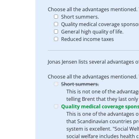
Choose all the advantages mentioned.
Short summers.
Quality medical coverage sponso
General high quality of life.
Reduced income taxes
Jonas Jensen lists several advantages o
Choose all the advantages mentioned.
Short summers.
This is not one of the advantag
telling Brent that they last onl
Quality medical coverage spon
This is one of the advantages 
that Scandinavian countries pro
system is excellent. "Social We
social welfare includes health c