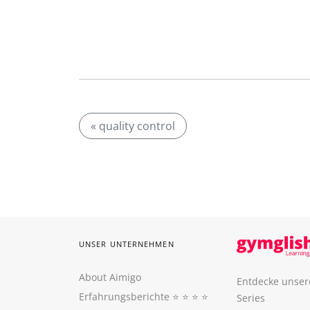
« quality control
UNSER UNTERNEHMEN
About Aimigo
Entdecke unser
Erfahrungsberichte
⭐️ ⭐️ ⭐️ ⭐️
Series