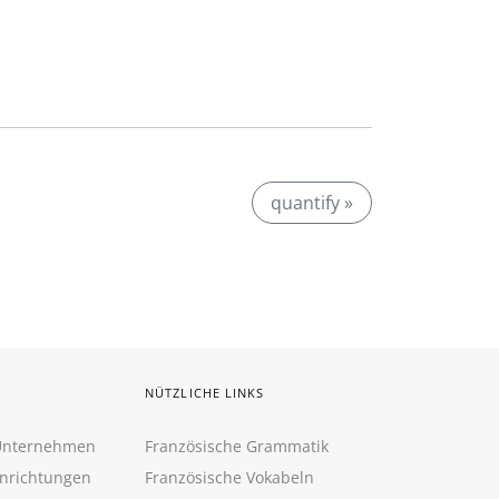
quantify »
NÜTZLICHE LINKS
 Unternehmen
Französische Grammatik
inrichtungen
Französische Vokabeln